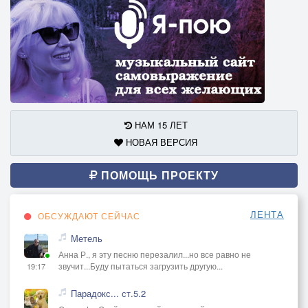
НАМ 15 ЛЕТ
НОВАЯ ВЕРСИЯ
ПОМОЩЬ ПРОЕКТУ
ЛЕНТА
ОБСУЖДАЮТ СЕЙЧАС
Метель
Анна Р., я эту песню перезалил...но все равно не
звучит...Буду пытаться загрузить другую...
19:17
Парадокс... ст.5.2