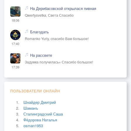
На Дерибасовской открылася пивная
Qwertysvetka, Света Спасибо
18:06
Благодать
Romanko Yuriy, спасибо Вам большое!
17:40
На рассвете
Задумка получилась+ Спасибо большое!
17:39
ПОЛЬЗОВАТЕЛИ ОНЛАЙН
Шнайдер Дмитрий
Шаманъ
Сталинградский Саша
Фёдорова Наталья
osman1953