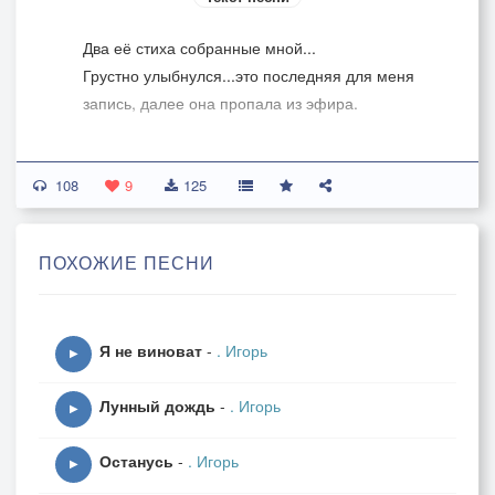
Два её стиха собранные мной...
Грустно улыбнулся...это последняя для меня
запись, далее она пропала из эфира.
108
9
125
ПОХОЖИЕ ПЕСНИ
Я не виноват
-
. Игорь
▶
Лунный дождь
-
. Игорь
▶
Останусь
-
. Игорь
▶