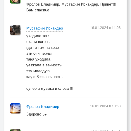
Фролов Владимир, Мустафин Искандер, Привет!!!
Вам спасибо
16.01.2024 в 11:08
Мустафин Искандер
уходила таня
ехали вагоны
где то там на крае
эти очи черны
таня уходила
уезжала в вечность
эту молодую
злую бесконечность
супер и музыка и слова !!!
16.01.2024 в 10:53
Фролов Владимир
Здорово 5+