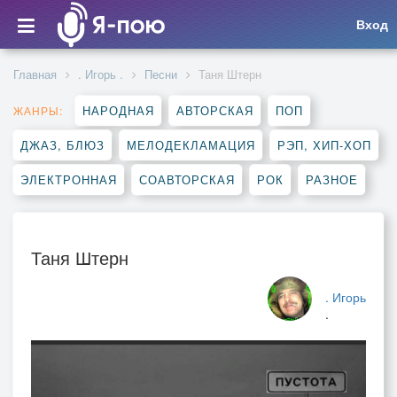
Вход
Главная
. Игорь .
Песни
Таня Штерн
НАРОДНАЯ
АВТОРСКАЯ
ПОП
ЖАНРЫ:
ДЖАЗ, БЛЮЗ
МЕЛОДЕКЛАМАЦИЯ
РЭП, ХИП-ХОП
ЭЛЕКТРОННАЯ
СОАВТОРСКАЯ
РОК
РАЗНОЕ
Таня Штерн
. Игорь
.