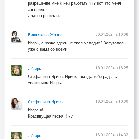
разрешение мне с ней работать ??? вот это меня
зацепило.
Ладно проехали.
30.01.2024 в 10:08
Вишнякова Жанна
Игорь, а разве здесь не твоя мелодия? Запуталась
уже с вами со всеми.
18.01.2024 в 16:25
. Игорь
Стефашина Ирина, Ириска всегда тебе рад ...с
уважением Игорь.
18.01.2024 в 16:09
Стефашина Ирина
Игореш!
Красивущая песня!!! +7
16.01.2024 в 14:33
. Игорь