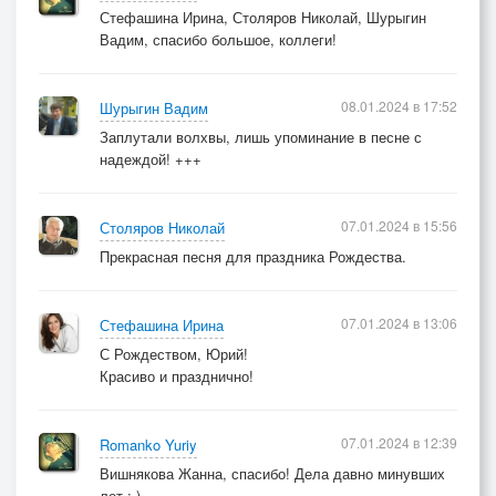
Стефашина Ирина, Столяров Николай, Шурыгин
Вадим, спасибо большое, коллеги!
08.01.2024 в 17:52
Шурыгин Вадим
Заплутали волхвы, лишь упоминание в песне с
надеждой! +++
07.01.2024 в 15:56
Столяров Николай
Прекрасная песня для праздника Рождества.
07.01.2024 в 13:06
Стефашина Ирина
С Рождеством, Юрий!
Красиво и празднично!
07.01.2024 в 12:39
Romanko Yuriy
Вишнякова Жанна, спасибо! Дела давно минувших
лет.:-)