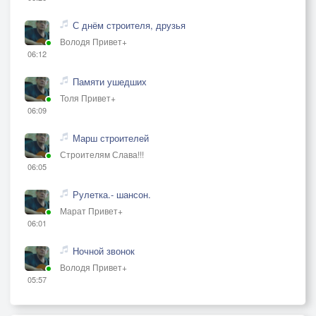
С днём строителя, друзья
Володя Привет+
06:12
Памяти ушедших
Толя Привет+
06:09
Марш строителей
Строителям Слава!!!
06:05
Рулетка.- шансон.
Марат Привет+
06:01
Ночной звонок
Володя Привет+
05:57