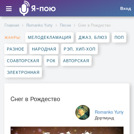
Вход
Главная
Romanko Yuriy
Песни
Cнег в Рождество
МЕЛОДЕКЛАМАЦИЯ
ДЖАЗ, БЛЮЗ
ПОП
ЖАНРЫ:
РАЗНОЕ
НАРОДНАЯ
РЭП, ХИП-ХОП
СОАВТОРСКАЯ
РОК
АВТОРСКАЯ
ЭЛЕКТРОННАЯ
Cнег в Рождество
Romanko Yuriy
Дортмунд