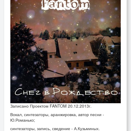
Записано Проектом FANTOM 20.12.2013г.
Вокал, синтезаторы, аранжировка, автор песни -
Ю.Романько;
синтезаторы, запись, сведение - А.Кузьминых.