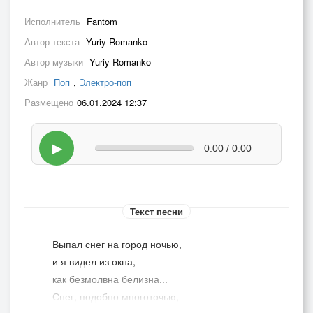
Исполнитель
Fantom
Автор текста
Yuriy Romanko
Автор музыки
Yuriy Romanko
Жанр
Поп
,
Электро-поп
Размещено
06.01.2024 12:37
▶
0:00 / 0:00
Текст песни
Выпал снег на город ночью,
и я видел из окна,
как безмолвна белизна...
Снег, подобно многоточью,