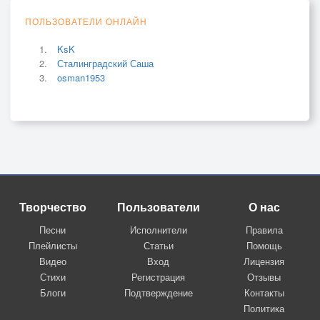
ПОЛЬЗОВАТЕЛИ ОНЛАЙН
KsK
Сталинградский Саша
osman1953
Творчество
Пользователи
О нас
Песни
Исполнители
Правила
Плейлисты
Статьи
Помощь
Видео
Вход
Лицензия
Стихи
Регистрация
Отзывы
Блоги
Подтверждение
Контакты
Политика