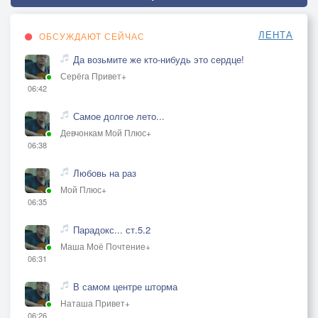
ЛЕНТА
ОБСУЖДАЮТ СЕЙЧАС
Да возьмите же кто-нибудь это сердце!
Серёга Привет+
06:42
Самое долгое лето...
Девчонкам Мой Плюс+
06:38
Любовь на раз
Мой Плюс+
06:35
Парадокс... ст.5.2
Маша Моё Почтение+
06:31
В самом центре шторма
Наташа Привет+
06:26