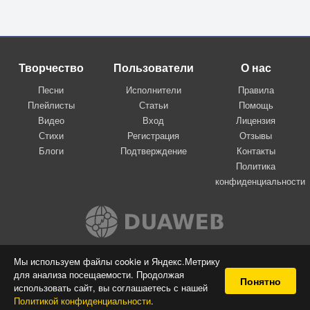
Творчество
Пользователи
О нас
Песни
Исполнители
Правила
Плейлисты
Статьи
Помощь
Видео
Вход
Лицензия
Стихи
Регистрация
Отзывы
Блоги
Подтверждение
Контакты
Политика
конфиденциальности
Вконтакте
Мы используем файлы cookie и Яндекс.Метрику
для анализа посещаемости. Продолжая
© 2009-2026 Я-пою
Понятно
использовать сайт, вы соглашаетесь с нашей
Музыкальный сайт самовыражения
Политикой конфиденциальности
.