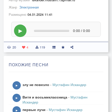
Жанр
Электронная
Размещено
04.01.2024 11:41
▶
0:00 / 0:00
20
4
119
ПОХОЖИЕ ПЕСНИ
злу не повезло
-
Мустафин Искандер
▶
Витя и восьмиклассница
-
Мустафин
▶
Искандер
первые лучи
-
Мустафин Искандер
▶