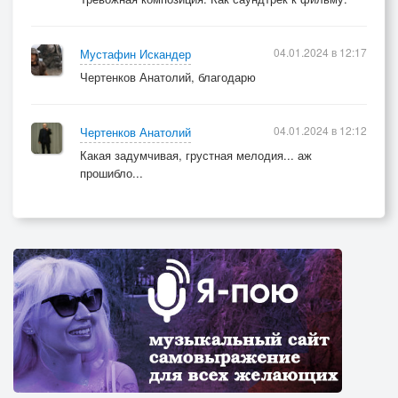
04.01.2024 в 12:17
Мустафин Искандер
Чертенков Анатолий, благодарю
04.01.2024 в 12:12
Чертенков Анатолий
Какая задумчивая, грустная мелодия... аж
прошибло...