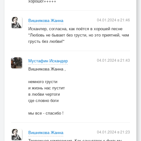
хорошо!+++++
04.01.2024 в 21:46
Вишнякова Жанна
Исканлер, согласна, как поётся в хорошей песне
"Любовь не бывает без грусти, но это приятней, чем
грусть без любви!"
04.01.2024 в 21:43
Мустафин Искандер
Вишнякова Жанна ,
немного грусти
и жизнь нас пустит
в любви чертоги
где словно боги
мы все - спасибо !
04.01.2024 в 21:23
Вишнякова Жанна
Тревожная композиция. Как саундтрек к фильму.