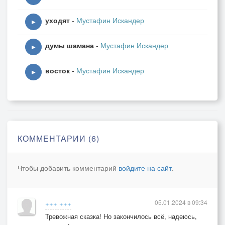
уходят
-
Мустафин Искандер
▶
думы шамана
-
Мустафин Искандер
▶
восток
-
Мустафин Искандер
▶
КОММЕНТАРИИ (6)
Чтобы добавить комментарий
войдите на сайт
.
05.01.2024 в 09:34
+++ +++
Тревожная сказка! Но закончилось всё, надеюсь,