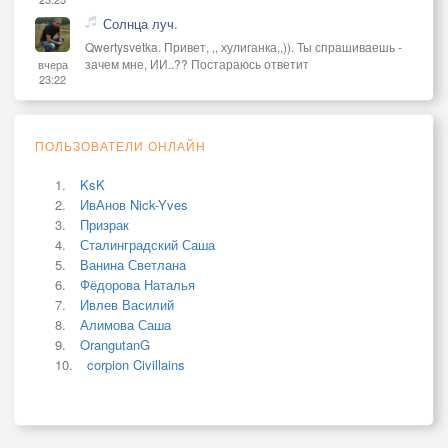
Солнца луч.
Qwertysvetka. Привет, ,, хулиганка,,)). Ты спрашиваешь -
зачем мне, ИИ..?? Постараюсь ответит
вчера
23:22
ПОЛЬЗОВАТЕЛИ ОНЛАЙН
KsK
ИвАнов Nick-Yves
Призрак
Сталинградский Саша
Ванина Светлана
Фёдорова Наталья
Ивлев Василий
Алимова Саша
OrangutanG
corpion Civillains