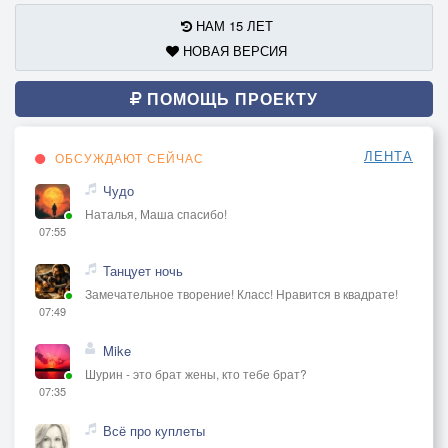
НАМ 15 ЛЕТ
НОВАЯ ВЕРСИЯ
ПОМОЩЬ ПРОЕКТУ
ЛЕНТА
ОБСУЖДАЮТ СЕЙЧАС
Чудо
Наталья, Маша спасибо!
07:55
Танцует ночь
Замечательное творение! Класс! Нравится в квадрате!
07:49
Mike
Шурин - это брат жены, кто тебе брат?
07:35
Всё про куплеты