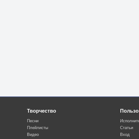
Творчество
Пользо
Песни
Исполнит
Плейлисты
Статьи
Видео
Вход