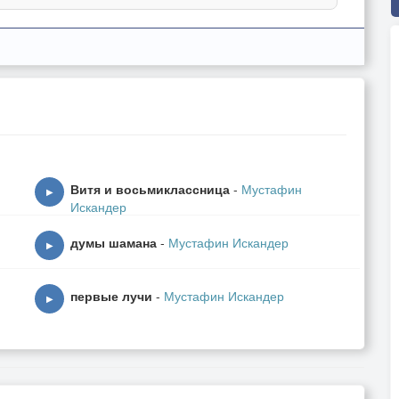
Витя и восьмиклассница
-
Мустафин
▶
Искандер
думы шамана
-
Мустафин Искандер
▶
первые лучи
-
Мустафин Искандер
▶