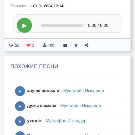
Размещено
01.01.2024 12:14
▶
0:00 / 0:00
26
2
100
ПОХОЖИЕ ПЕСНИ
злу не повезло
-
Мустафин Искандер
▶
думы шамана
-
Мустафин Искандер
▶
уходят
-
Мустафин Искандер
▶