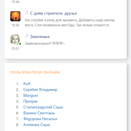
15:44
С днём строителя, друзья
На стройке в речь для аромата, Добавить надо каплю
мата, Сия проверена метОда, Так лучше спорится
15:42
Земляника
Замечательно!!! 👋👋👋✨
15:21
ПОЛЬЗОВАТЕЛИ ОНЛАЙН
KsK
Скрябин Владимир
Mangust
Призрак
Сталинградский Саша
Ванина Светлана
Фёдорова Наталья
Алимова Саша