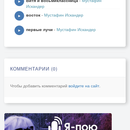
Витя и восьмиклассница
-
Мустафин
▶
Искандер
восток
-
Мустафин Искандер
▶
первые лучи
-
Мустафин Искандер
▶
КОММЕНТАРИИ (0)
Чтобы добавить комментарий
войдите на сайт
.