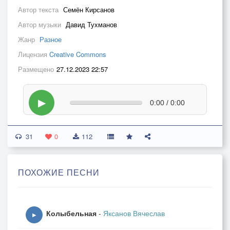
Автор текста
Семён Кирсанов
Автор музыки
Давид Тухманов
Жанр
Разное
Лицензия
Creative Commons
Размещено
27.12.2023 22:57
▶
0:00 / 0:00
31
0
112
ПОХОЖИЕ ПЕСНИ
Колыбельная
-
Яксанов Вячеслав
▶