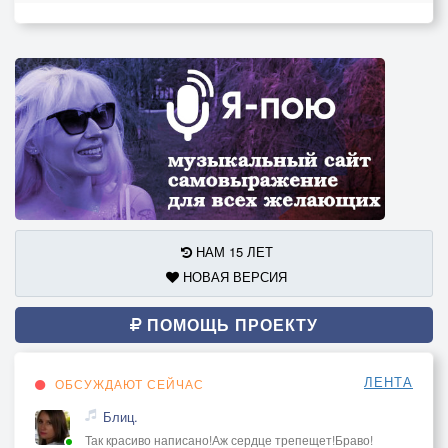
НАМ 15 ЛЕТ
НОВАЯ ВЕРСИЯ
ПОМОЩЬ ПРОЕКТУ
ЛЕНТА
ОБСУЖДАЮТ СЕЙЧАС
Блиц.
Так красиво написано!Аж сердце трепещет!Браво!