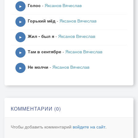
Голос
-
Яксанов Вячеслав
▶
Горький мёд
-
Яксанов Вячеслав
▶
Жил - был я
-
Яксанов Вячеслав
▶
Там в сентябре
-
Яксанов Вячеслав
▶
Не молчи
-
Яксанов Вячеслав
▶
КОММЕНТАРИИ (0)
Чтобы добавить комментарий
войдите на сайт
.