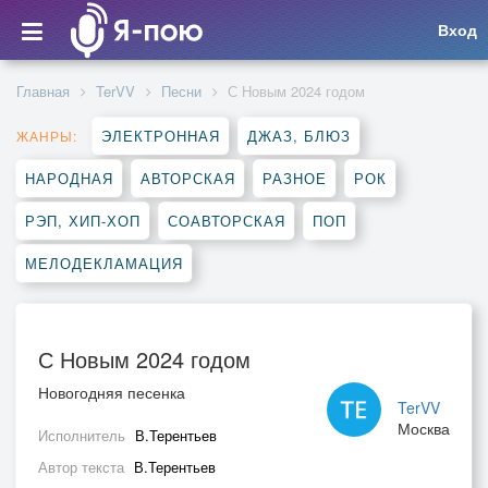
Вход
Главная
TerVV
Песни
С Новым 2024 годом
ЭЛЕКТРОННАЯ
ДЖАЗ, БЛЮЗ
ЖАНРЫ:
НАРОДНАЯ
АВТОРСКАЯ
РАЗНОЕ
РОК
РЭП, ХИП-ХОП
СОАВТОРСКАЯ
ПОП
МЕЛОДЕКЛАМАЦИЯ
С Новым 2024 годом
Новогодняя песенка
TerVV
Москва
Исполнитель
В.Терентьев
Автор текста
В.Терентьев