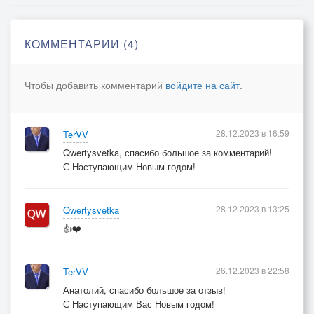
Счастье жить и любить пусть несёт
Новый год, Новый год, Новый год!
КОММЕНТАРИИ (4)
Чтобы добавить комментарий
войдите на сайт
.
28.12.2023 в 16:59
TerVV
Qwertysvetka, спасибо большое за комментарий!
С Наступающим Новым годом!
28.12.2023 в 13:25
Qwertysvetka
👍❤️
26.12.2023 в 22:58
TerVV
Анатолий, спасибо большое за отзыв!
С Наступающим Вас Новым годом!