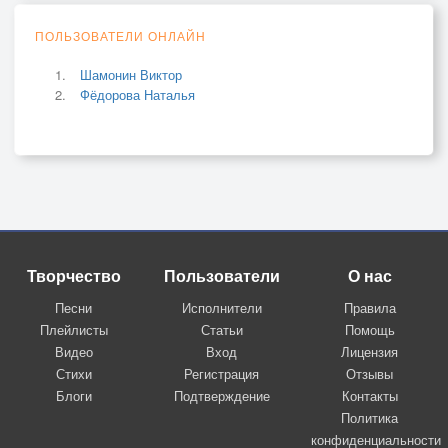
ПОЛЬЗОВАТЕЛИ ОНЛАЙН
Шамонин Виктор
Фёдорова Наталья
Творчество
Пользователи
О нас
Песни
Исполнители
Правила
Плейлисты
Статьи
Помощь
Видео
Вход
Лицензия
Стихи
Регистрация
Отзывы
Блоги
Подтверждение
Контакты
Политика
конфиденциальности