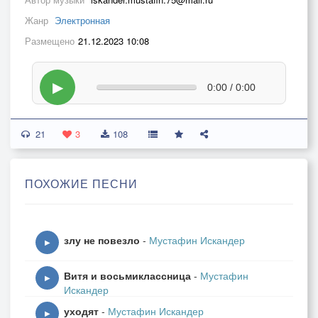
Жанр
Электронная
Размещено
21.12.2023 10:08
▶
0:00 / 0:00
21
3
108
ПОХОЖИЕ ПЕСНИ
злу не повезло
-
Мустафин Искандер
▶
Витя и восьмиклассница
-
Мустафин
▶
Искандер
уходят
-
Мустафин Искандер
▶