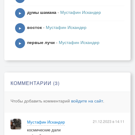
думы шамана
-
Мустафин Искандер
▶
восток
-
Мустафин Искандер
▶
первые лучи
-
Мустафин Искандер
▶
КОММЕНТАРИИ (3)
Чтобы добавить комментарий
войдите на сайт
.
21.12.2023 в 14:11
Мустафин Искандер
космические дали