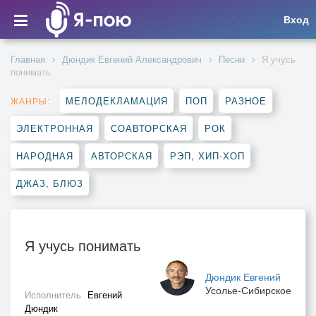
Вход
Главная
Дюндик Евгений Александрович
Песни
Я учусь
понимать
МЕЛОДЕКЛАМАЦИЯ
ПОП
РАЗНОЕ
ЖАНРЫ:
ЭЛЕКТРОННАЯ
СОАВТОРСКАЯ
РОК
НАРОДНАЯ
АВТОРСКАЯ
РЭП, ХИП-ХОП
ДЖАЗ, БЛЮЗ
Я учусь понимать
Дюндик Евгений
Усолье-Сибирское
Исполнитель
Евгений
Дюндик