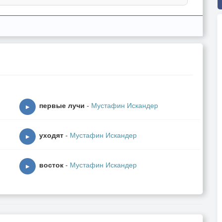
первые лучи
-
Мустафин Искандер
▶
уходят
-
Мустафин Искандер
▶
восток
-
Мустафин Искандер
▶