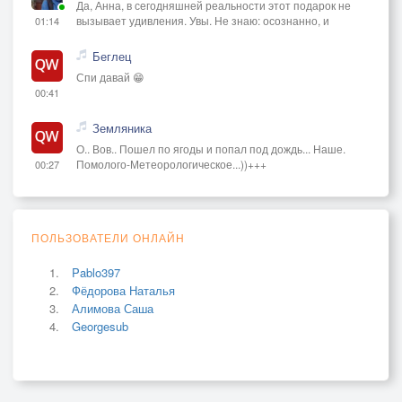
Да, Анна, в сегодняшней реальности этот подарок не
вызывает удивления. Увы. Не знаю: осознанно, и
01:14
Беглец
Спи давай 😁
00:41
Земляника
О.. Вов.. Пошел по ягоды и попал под дождь... Наше.
Помолого-Метеорологическое...))+++
00:27
ПОЛЬЗОВАТЕЛИ ОНЛАЙН
Pablo397
Фёдорова Наталья
Алимова Саша
Georgesub