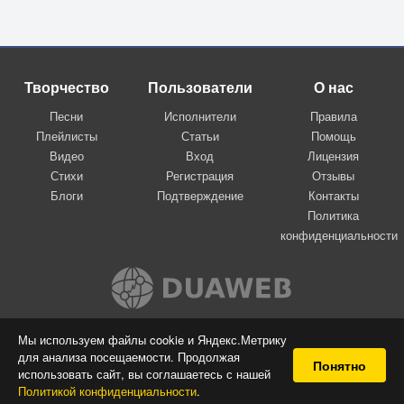
Творчество
Пользователи
О нас
Песни
Исполнители
Правила
Плейлисты
Статьи
Помощь
Видео
Вход
Лицензия
Стихи
Регистрация
Отзывы
Блоги
Подтверждение
Контакты
Политика
конфиденциальности
Вконтакте
Мы используем файлы cookie и Яндекс.Метрику
для анализа посещаемости. Продолжая
© 2009-2026 Я-пою
Понятно
использовать сайт, вы соглашаетесь с нашей
Музыкальный сайт самовыражения
Политикой конфиденциальности
.