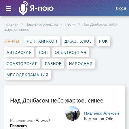
Вход
Главная
Павленко Алексей
Песни
Над Донбасом небо
жаркое, синее
РЭП, ХИП-ХОП
ДЖАЗ, БЛЮЗ
РОК
ЖАНРЫ:
АВТОРСКАЯ
ПОП
ЭЛЕКТРОННАЯ
СОАВТОРСКАЯ
РАЗНОЕ
НАРОДНАЯ
МЕЛОДЕКЛАМАЦИЯ
Над Донбасом небо жаркое, синее
Павленко Алексей
Камень-на-Оби
Исполнитель
Алексей
Павленко