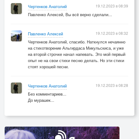
19.12.2023 в 08:39
Чертенков Анатолий
Павленко Алексей, Вы всё верно сделали...
19.12.2023 в 08:32
Павленко Алексей
Чертенков Анатолий, спасибо. Наткнулся нечаянно
на стихотворение Альгирдаса Микульскиса, и уже
на второй строчке начал напевать. Это мой первый
опыт не на свои стихи песню делать. Но эти стихи
стоят хорошей песни.
19.12.2023 в 08:28
Чертенков Анатолий
Без комментариев...
До мурашек...