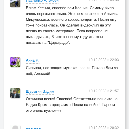
Павленко Алексей
Блюм Ксения, спасибо вам Ксения. Самому было
очень переживательно. Это не мои стихи, а Альгиса
Микульскиса, военного корреспондента. Песня ему
тоже понравилась. Он сделал видеоклип на эту
песню из своего материала. Пока попросил не
выкладывать, ближе к новому году должны
показать на "Царьграде".
19.12.2023 в 22:03
Анна Р.
Сильная, настоящая мужская песня. Поклон Вам за
неё, Алексей!
19.12.2023 в 21:57
Шурыгин Вадим
Отличная песня! Спасибо! Обязательно пошлите на
Радио Крым в программы Песни на войне! Парням
это очень нужно+++
19.12.2023 в 20:32
+++ +++