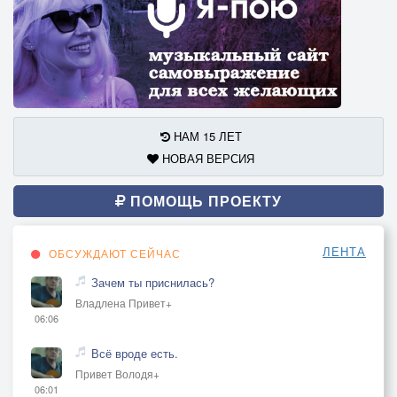
НАМ 15 ЛЕТ
НОВАЯ ВЕРСИЯ
ПОМОЩЬ ПРОЕКТУ
ЛЕНТА
ОБСУЖДАЮТ СЕЙЧАС
Зачем ты приснилась?
Владлена Привет+
06:06
Всё вроде есть.
Привет Володя+
06:01