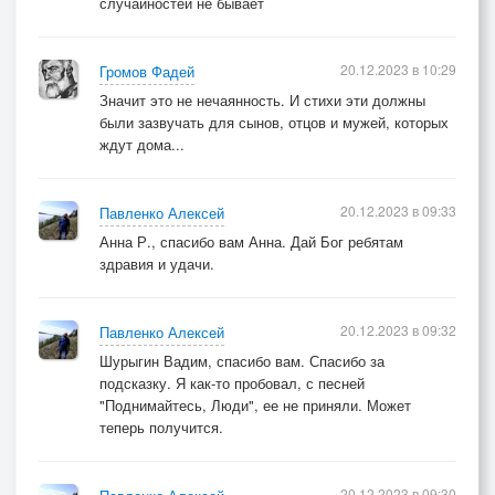
случайностей не бывает
20.12.2023 в 10:29
Громов Фадей
Значит это не нечаянность. И стихи эти должны
были зазвучать для сынов, отцов и мужей, которых
ждут дома...
20.12.2023 в 09:33
Павленко Алексей
Анна Р., спасибо вам Анна. Дай Бог ребятам
здравия и удачи.
20.12.2023 в 09:32
Павленко Алексей
Шурыгин Вадим, спасибо вам. Спасибо за
подсказку. Я как-то пробовал, с песней
"Поднимайтесь, Люди", ее не приняли. Может
теперь получится.
20.12.2023 в 09:30