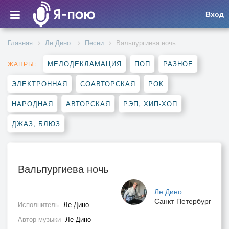
Вход
Главная
Ле Дино
Песни
Вальпургиева ночь
МЕЛОДЕКЛАМАЦИЯ
ПОП
РАЗНОЕ
ЖАНРЫ:
ЭЛЕКТРОННАЯ
СОАВТОРСКАЯ
РОК
НАРОДНАЯ
АВТОРСКАЯ
РЭП, ХИП-ХОП
ДЖАЗ, БЛЮЗ
Вальпургиева ночь
Ле Дино
Санкт-Петербург
Исполнитель
Ле Дино
Автор музыки
Ле Дино