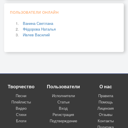
ПОЛЬЗОВАТЕЛИ ОНЛАЙН
Ванина Светлана
Фёдорова Наталья
Ивлев Василий
Творчество
Пользователи
О нас
Песни
Исполнители
Правила
Плейлисты
Статьи
Помощь
Видео
Вход
Лицензия
Стихи
Регистрация
Отзывы
Блоги
Подтверждение
Контакты
Политика