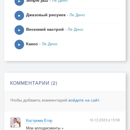
Simple jazz
-
Ле Дино
▶
Джазовый рисунок
-
Ле Дино
▶
Весенний настрой
-
Ле Дино
▶
Какос
-
Ле Дино
▶
КОММЕНТАРИИ (2)
Чтобы добавить комментарий
войдите на сайт
.
16.12.2023 в 15:58
Кострома Егор
Мои аплодисменты +