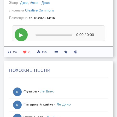
Жанр
Джаз, блюз
,
Джаз
Лицензия
Creative Commons
Размещено
16.12.2023 14:16
▶
0:00 / 0:00
24
2
125
ПОХОЖИЕ ПЕСНИ
Фуагра
-
Ле Дино
▶
Гитарный хайку
-
Ле Дино
▶