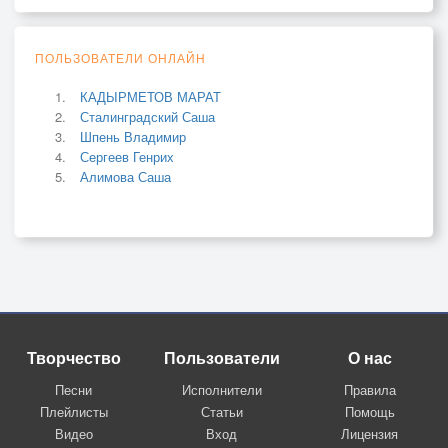
ПОЛЬЗОВАТЕЛИ ОНЛАЙН
КАДЫРМЕТОВ МАРАТ
Сталинградский Саша
Шпень Владимир
Сергеев Генрих
Алимова Саша
Творчество
Пользователи
О нас
Песни
Исполнители
Правила
Плейлисты
Статьи
Помощь
Видео
Вход
Лицензия