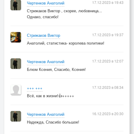
17.12.2023 в 19:43
Чертенков Анатолий
Стрижаков Виктор , скорее, любовница...
Однако, спасибо!
17.12.2023 в 19:37
Стрижаков Виктор
Анатолий, статистика- королева политики!
17.12.2023 в 12:07
Чертенков Анатолий
Блюм Ксения, Спасибо, Ксения!
17.12.2023 в 08:34
+++ +++
Всё, как в жизни!👍+++++
16.12.2023 в 20:30
Чертенков Анатолий
Надежда, Спасибо большое!