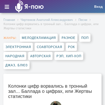
Вход
Главная
Чертенков Анатолий Александрович
Песни
Колонки цифр ворвались в тронный зал... Баллада о цифрах, или
Жертвы статистики
МЕЛОДЕКЛАМАЦИЯ
РАЗНОЕ
ПОП
ЖАНРЫ:
ЭЛЕКТРОННАЯ
СОАВТОРСКАЯ
РОК
НАРОДНАЯ
АВТОРСКАЯ
РЭП, ХИП-ХОП
ДЖАЗ, БЛЮЗ
Колонки цифр ворвались в тронный
зал... Баллада о цифрах, или Жертвы
статистики