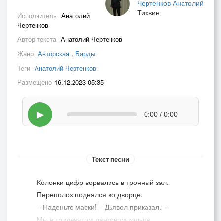
Чертенков Анатолий
Тихвин
Исполнитель
Анатолий
Чертенков
Автор текста
Анатолий Чертенков
Жанр
Авторская
,
Барды
Теги
Анатолий Чертенков
Размещено
16.12.2023 05:35
▶
0:00 / 0:00
Текст песни
Колонки цифр ворвались в тронный зал.
Переполох поднялся во дворце.
– Наденьте маски! – Дьявол приказал. –
Мы в тридевятом дантовом кольце.