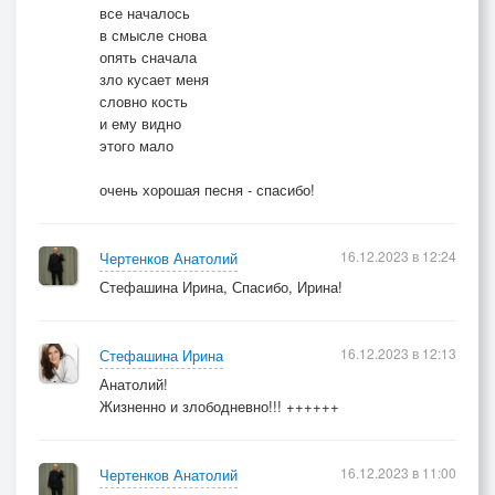
все началось
в смысле снова
опять сначала
зло кусает меня
словно кость
и ему видно
этого мало
очень хорошая песня - спасибо!
16.12.2023 в 12:24
Чертенков Анатолий
Стефашина Ирина, Спасибо, Ирина!
16.12.2023 в 12:13
Стефашина Ирина
Анатолий!
Жизненно и злободневно!!! ++++++
16.12.2023 в 11:00
Чертенков Анатолий