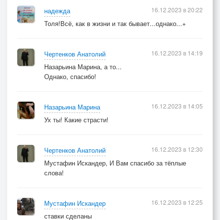
16.12.2023 в 20:22
надежда
Толя!Всё, как в жизни и так бывает...однако...+
16.12.2023 в 14:19
Чертенков Анатолий
Назарьина Марина, а то...
Однако, спасибо!
16.12.2023 в 14:05
Назарьина Марина
Ух ты! Какие страсти!
16.12.2023 в 12:30
Чертенков Анатолий
Мустафин Искандер, И Вам спасибо за тёплые
слова!
16.12.2023 в 12:25
Мустафин Искандер
ставки сделаны