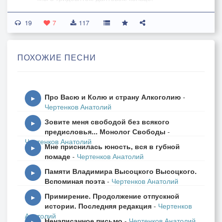
19
Здесь шум и гам. Здесь страшная жара.
7
117
Больную душу ставлю на зеро…
Я ложь глушил стаканами вчера,
ПОХОЖИЕ ПЕСНИ
А нынче правды вылакал ведро.
Колонки цифр построились стеной,
Про Васю и Колю и страну Алкоголию
-
Привычный мир ломая и круша.
▶
Чертенков Анатолий
– Пришли за мной… Они пришли за мной! –
Зовите меня свободой без всякого
Вопит моя заблудшая душа…
▶
предисловья... Монолог Свободы
-
Чертенков Анатолий
Мне приснилась юность, вся в губной
Всё! Ставки сделаны… Жду Страшного суда.
▶
помаде
-
Чертенков Анатолий
И слышу шёпот: – Выпало зеро!
Памяти Владимира Высоцкого Высоцкого.
– Вы чем-то недовольны, господа?
▶
Вспоминая поэта
-
Чертенков Анатолий
Я нынче правды вылакал ведро!
Примирение. Продолжение отпускной
▶
истории. Последняя редакция
-
Чертенков
Колонки цифр взорвали тронный зал.
Анатолий
Ненаписанное письмо
-
Чертенков Анатолий
– Снимите маски! – Дьявол приказал…