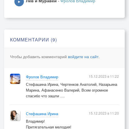
Лев и Муравей
-
Фролов Владимир
▶
КОММЕНТАРИИ (9)
Чтобы добавить комментарий
войдите на сайт
.
15.12.2023 в 11:22
Фролов Владимир
Стефашина Ирина, Чертенков Анатолий, Назарьина
Марина, Афанасенко Валерий, Всем огромное
спасибо что зашли ....
15.12.2023 в 11:20
Стефашина Ирина
Владимир!
Притягательная мелодия!