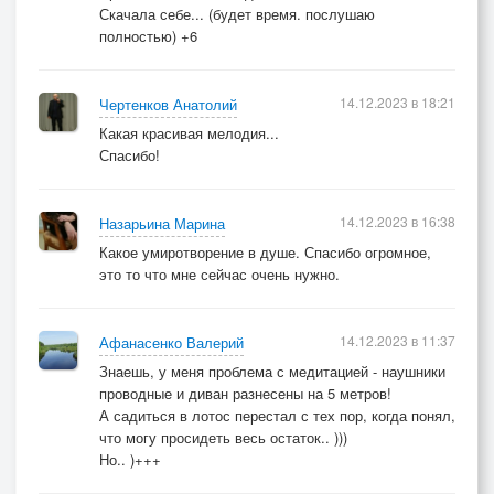
Скачала себе... (будет время. послушаю
полностью) +6
14.12.2023 в 18:21
Чертенков Анатолий
Какая красивая мелодия...
Спасибо!
14.12.2023 в 16:38
Назарьина Марина
Какое умиротворение в душе. Спасибо огромное,
это то что мне сейчас очень нужно.
14.12.2023 в 11:37
Афанасенко Валерий
Знаешь, у меня проблема с медитацией - наушники
проводные и диван разнесены на 5 метров!
А садиться в лотос перестал с тех пор, когда понял,
что могу просидеть весь остаток.. )))
Но.. )+++