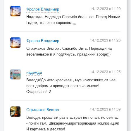
14.12.2023 в 11:29
Фролов Владимир
Надежда, Надежда Спасибо большое. Перед Новым
Годом, только о хорошем,,,,
14.12.2023 в 11:26
Фролов Владимир
Стрижаков Виктор , Спасибо Вить. Переходи на
весёленькое и я подтянусь, праздники вроде)))
14.12.2023 в 11:25
надежда
Володя!До чего красивая , муз.композиция,от нее
веет добром и приходят светлые мысли!
Очарована!+2
14.12.2023 в 11:09
Стрижаков Виктор
Володя, прошлый раз в астрал не попал, но сейчас
- почти там. Шикарно-умиротворяющая композиция!
И картинка в десятку!