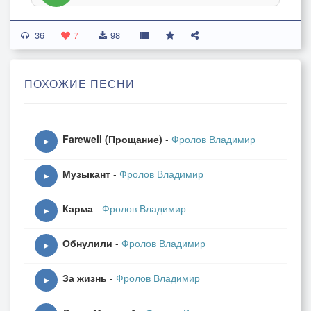
36
7
98
ПОХОЖИЕ ПЕСНИ
Farewell (Прощание)
-
Фролов Владимир
▶
Музыкант
-
Фролов Владимир
▶
Карма
-
Фролов Владимир
▶
Обнулили
-
Фролов Владимир
▶
За жизнь
-
Фролов Владимир
▶