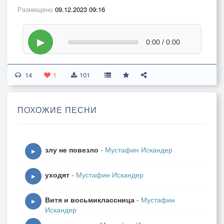
Размещено
09.12.2023 09:16
▶
0:00 / 0:00
14
1
101
ПОХОЖИЕ ПЕСНИ
злу не повезло
-
Мустафин Искандер
▶
уходят
-
Мустафин Искандер
▶
Витя и восьмиклассница
-
Мустафин
▶
Искандер