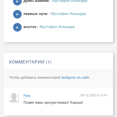
думы шамана
-
Мустафин Искандер
▶
первые лучи
-
Мустафин Искандер
▶
восток
-
Мустафин Искандер
▶
КОММЕНТАРИИ (1)
Чтобы добавить комментарий
войдите на сайт
.
09.12.2023 в 10:41
Fors
Пламя зимы прочувствовал! Хорошо!