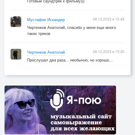
Готовый саундтрек к фильму)))
08.12.2023 в 15:48
Мустафин Искандер
Чертенков Анатолий, спасибо у меня еще много
таких треков
08.12.2023 в 15:20
Чертенков Анатолий
Прослушал два раза... необычно, но хорошо...