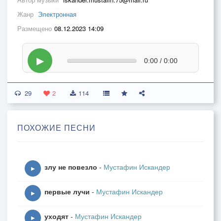
Жанр
Электронная
Размещено
08.12.2023 14:09
▶
0:00 / 0:00
29
2
114
ПОХОЖИЕ ПЕСНИ
злу не повезло
-
Мустафин Искандер
▶
первые лучи
-
Мустафин Искандер
▶
уходят
-
Мустафин Искандер
▶