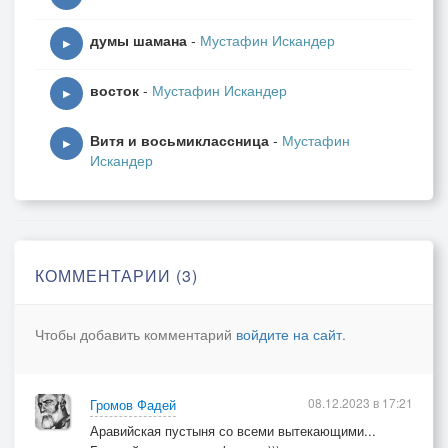
думы шамана
-
Мустафин Искандер
▶
восток
-
Мустафин Искандер
▶
Витя и восьмиклассница
-
Мустафин
▶
Искандер
КОММЕНТАРИИ (3)
Чтобы добавить комментарий
войдите на сайт
.
08.12.2023 в 17:21
Громов Фадей
Аравийская пустыня со всеми вытекающими...