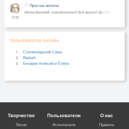
Простые мелочи
Ивлев Василий, спасибоооооо!!! Всё верно!!! 🤗✨✨✨
15:52
ПОЛЬЗОВАТЕЛИ ОНЛАЙН
Сталинградский Саша
Radush
Бочаров Алексей и Елена
Творчество
Пользователи
О нас
Песни
Исполнители
Правила