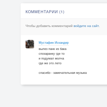
КОММЕНТАРИИ (1)
Чтобы добавить комментарий
войдите на сайт
.
Мустафин Искандер
вылез панк из бака
спозаранку где то
и подумал молча
где же это лето
спасибо - замечательная музыка