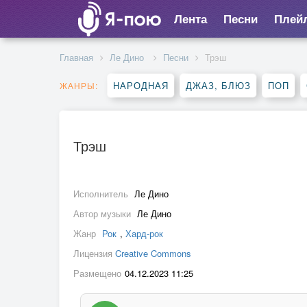
Лента
Песни
Плей
Главная
Ле Дино
Песни
Трэш
НАРОДНАЯ
ДЖАЗ, БЛЮЗ
ПОП
ЖАНРЫ:
Трэш
Исполнитель
Ле Дино
Автор музыки
Ле Дино
Жанр
Рок
,
Хард-рок
Лицензия
Creative Commons
Размещено
04.12.2023 11:25