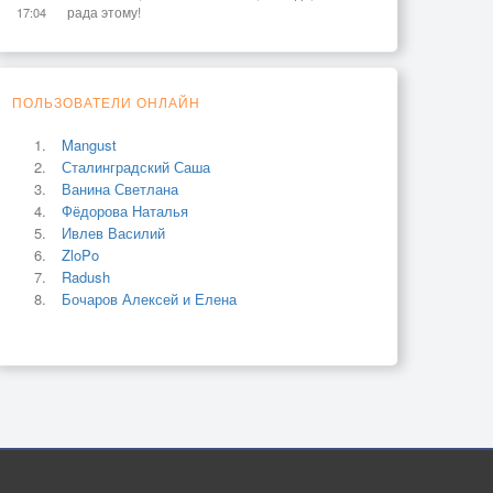
рада этому!
17:04
ПОЛЬЗОВАТЕЛИ ОНЛАЙН
Mangust
Сталинградский Саша
Ванина Светлана
Фёдорова Наталья
Ивлев Василий
ZloPo
Radush
Бочаров Алексей и Елена