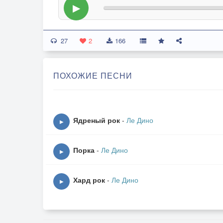
▶
27
2
166
ПОХОЖИЕ ПЕСНИ
Ядреный рок
-
Ле Дино
▶
Порка
-
Ле Дино
▶
Хард рок
-
Ле Дино
▶