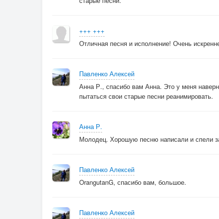
старые песни.
+++ +++
Отличная песня и исполнение! Очень искренне
Павленко Алексей
Анна Р., спасибо вам Анна. Это у меня навер
пытаться свои старые песни реанимировать.
Анна Р.
Молодец. Хорошую песню написали и спели з
Павленко Алексей
OrangutanG, спасибо вам, большое.
Павленко Алексей