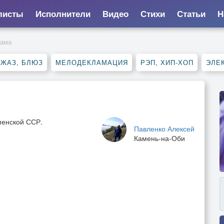
листы
Исполнители
Видео
Стихи
Статьи
Н
Мама
ДЖАЗ, БЛЮЗ
МЕЛОДЕКЛАМАЦИЯ
РЭП, ХИП-ХОП
ЭЛЕ
кменской ССР.
Павленко Алексей
Камень-на-Оби