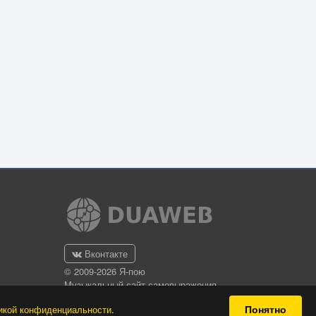
Вконтакте
© 2009-2026 Я-пою
Музыкальный сайт самовыражения
Понятно
икой конфиденциальности
.