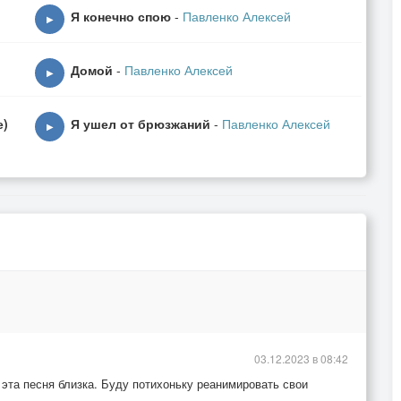
Я конечно спою
-
Павленко Алексей
▶
Домой
-
Павленко Алексей
▶
е)
Я ушел от брюзжаний
-
Павленко Алексей
▶
03.12.2023 в 08:42
эта песня близка. Буду потихоньку реанимировать свои