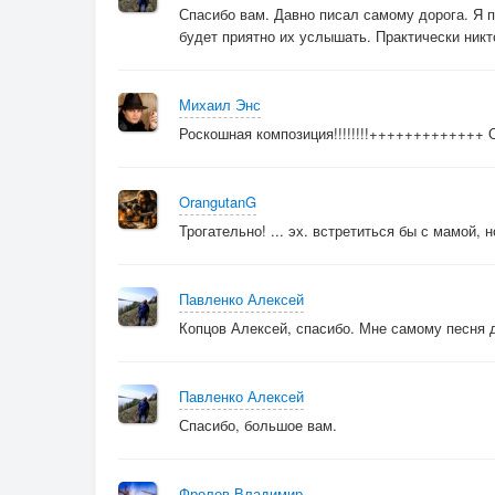
Спасибо вам. Давно писал самому дорога. Я 
будет приятно их услышать. Практически никт
Михаил Энс
Роскошная композиция!!!!!!!!+++++++++++++ О
OrangutanG
Трогательно! ... эх. встретиться бы с мамой,
Павленко Алексей
Копцов Алексей, спасибо. Мне самому песня д
Павленко Алексей
Спасибо, большое вам.
Фролов Владимир