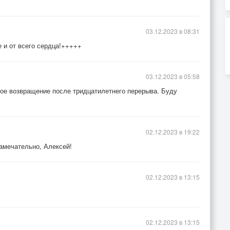
03.12.2023 в 08:31
 и от всего сердца!+++++
03.12.2023 в 05:58
ное возвращение после тридцатилетнего перерыва. Буду
02.12.2023 в 19:22
амечательно, Алексей!
02.12.2023 в 13:15
02.12.2023 в 13:15