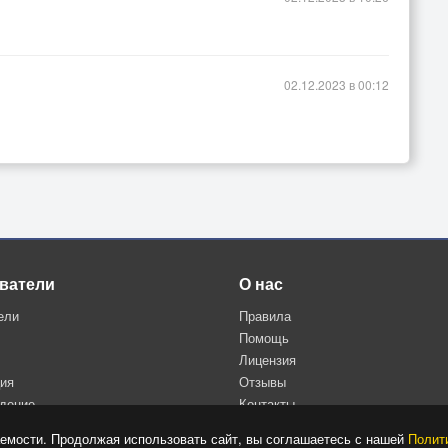
02.12.2023 в 00:12
ватели
О нас
ели
Правила
Помощь
Лицензия
ция
Отзывы
дение
Контакты
Политика конфиденциальности
емости. Продолжая использовать сайт, вы соглашаетесь с нашей
Полит