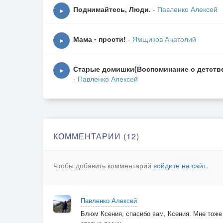
Поднимайтесь, Люди.
-
Павленко Алексей
▶
Мама - прости!
-
Ямщиков Анатолий
▶
Старые домишки(Воспоминание о детств
▶
-
Павленко Алексей
КОММЕНТАРИИ (12)
Чтобы добавить комментарий
войдите на сайт
.
Павленко Алексей
Блюм Ксения, спасибо вам, Ксения. Мне тоже 