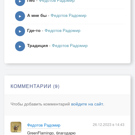
Пёс
-
Федотов Радомир
▶
А мне бы
-
Федотов Радомир
▶
Где-то
-
Федотов Радомир
▶
Традиция
-
Федотов Радомир
▶
КОММЕНТАРИИ (9)
Чтобы добавить комментарий
войдите на сайт
.
26.12.2023 в 14:43
Федотов Радомир
GreenFlamingo, благодарю