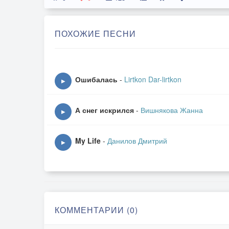
ПОХОЖИЕ ПЕСНИ
Ошибалась
-
Lirtkon Dar-lirtkon
▶
А снег искрился
-
Вишнякова Жанна
▶
My Life
-
Данилов Дмитрий
▶
КОММЕНТАРИИ (0)