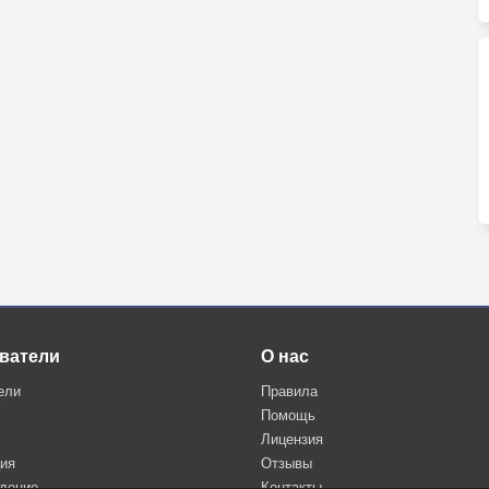
ватели
О нас
ели
Правила
Помощь
Лицензия
ция
Отзывы
дение
Контакты