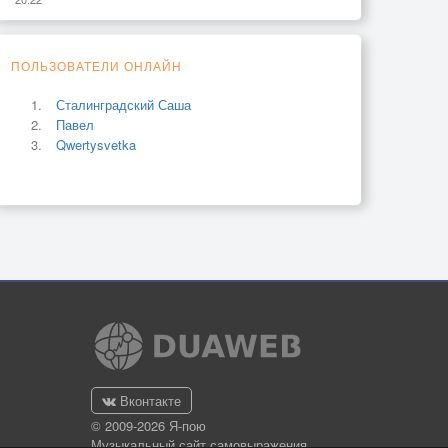
ПОЛЬЗОВАТЕЛИ ОНЛАЙН
Сталинградский Саша
Павел
Qwertysvetka
Вконтакте
© 2009-2026 Я-пою
Музыкальный сайт самовыражения