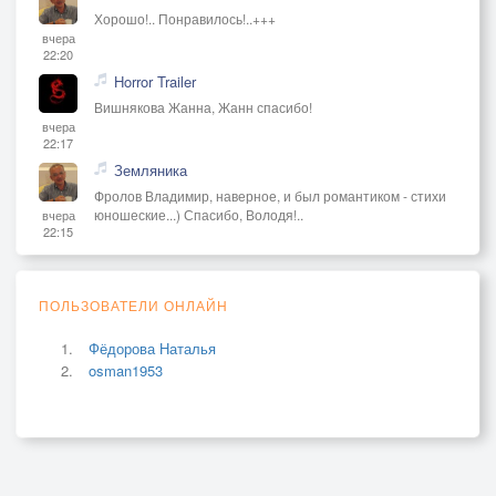
Хорошо!.. Понравилось!..+++
вчера
22:20
Horror Trailer
Вишнякова Жанна, Жанн спасибо!
вчера
22:17
Земляника
Фролов Владимир, наверное, и был романтиком - стихи
юношеские...) Спасибо, Володя!..
вчера
22:15
ПОЛЬЗОВАТЕЛИ ОНЛАЙН
Фёдорова Наталья
osman1953