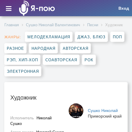
Вход
Главная
Сушко Николай Валентинович
Песни
Художник
МЕЛОДЕКЛАМАЦИЯ
ДЖАЗ, БЛЮЗ
ПОП
ЖАНРЫ:
РАЗНОЕ
НАРОДНАЯ
АВТОРСКАЯ
РЭП, ХИП-ХОП
СОАВТОРСКАЯ
РОК
ЭЛЕКТРОННАЯ
Художник
Сушко Николай
Приморский край
Исполнитель
Николай
Сушко
Автор текста
Николай Сушко