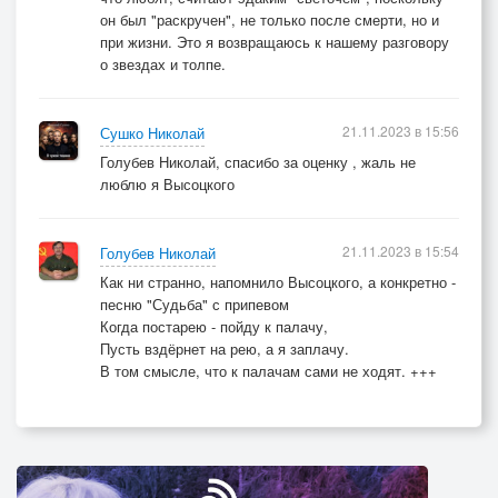
он был "раскручен", не только после смерти, но и
при жизни. Это я возвращаюсь к нашему разговору
о звездах и толпе.
21.11.2023 в 15:56
Сушко Николай
Голубев Николай, спасибо за оценку , жаль не
люблю я Высоцкого
21.11.2023 в 15:54
Голубев Николай
Как ни странно, напомнило Высоцкого, а конкретно -
песню "Судьба" с припевом
Когда постарею - пойду к палачу,
Пусть вздёрнет на рею, а я заплачу.
В том смысле, что к палачам сами не ходят. +++