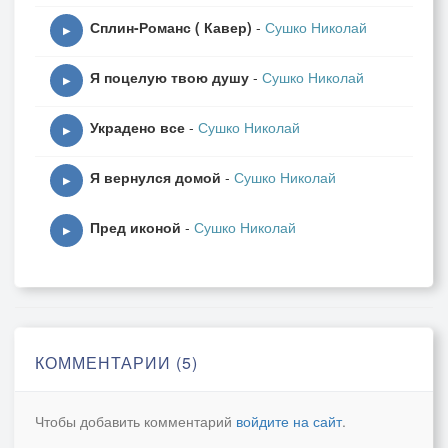
Сплин-Романс ( Кавер)
-
Сушко Николай
▶
Я поцелую твою душу
-
Сушко Николай
▶
Украдено все
-
Сушко Николай
▶
Я вернулся домой
-
Сушко Николай
▶
Пред иконой
-
Сушко Николай
▶
КОММЕНТАРИИ (5)
Чтобы добавить комментарий
войдите на сайт
.