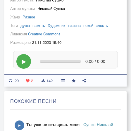
Автор музыки
Николай Сушко
Жанр
Разное
Теги
душа
память
Художник
тишина
покой
злость
Лицензия
Creative Commons
Размещено
21.11.2023 15:40
▶
0:00 / 0:00
29
2
142
ПОХОЖИЕ ПЕСНИ
Ты уже не отыщешь меня
-
Сушко Николай
▶