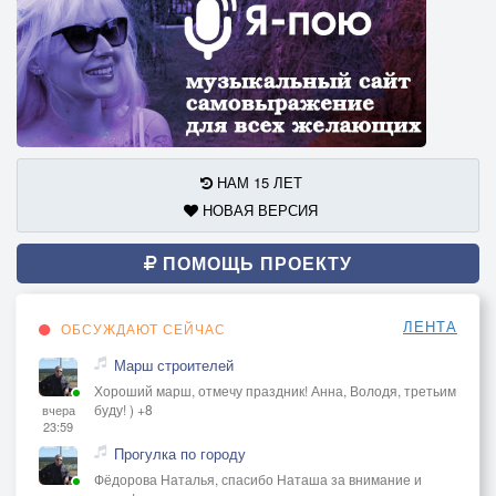
НАМ 15 ЛЕТ
НОВАЯ ВЕРСИЯ
ПОМОЩЬ ПРОЕКТУ
ЛЕНТА
ОБСУЖДАЮТ СЕЙЧАС
Марш строителей
Хороший марш, отмечу праздник! Анна, Володя, третьим
буду! ) +8
вчера
23:59
Прогулка по городу
Фёдорова Наталья, спасибо Наташа за внимание и