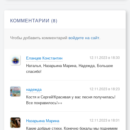
Мы всё-таки бокал поднимем вновь,
И скажем все слова, что не сказали,
КОММЕНТАРИИ (8)
Ведь рядом с нами дружба и любовь
Кружатся вальсом в этом светлом зале!
Чтобы добавить комментарий
войдите на сайт
.
Когда напев моих гитарных струн
Под своды зала радостно взовьётся,
12.11.2023 в 18:30
Еланцев Константин
Пусть каждый будет и красив и юн,
Наталья, Назарьина Марина, Надежда, Большое
И в каждом сердце счастье отзовётся.
спасибо!
Мы всё-таки бокал поднимем вновь,
12.11.2023 в 18:23
надежда
И скажем все слова, что не сказали,
Костя и Сергей!Красивая у вас песня получилась!
Ведь рядом с нами дружба и любовь
Все понравилось!++
Кружатся вальсом в этом светлом зале!
12.11.2023 в 18:01
Назарьина Марина
Какие добрые стихи. Конечно бокалы мы поднимем