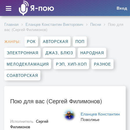
Вход
Главная
Еланцев Константин Викторович
Песни
Пою для
вас (Сергей Филимонов)
РОК
АВТОРСКАЯ
ПОП
ЖАНРЫ:
ЭЛЕКТРОННАЯ
ДЖАЗ, БЛЮЗ
НАРОДНАЯ
МЕЛОДЕКЛАМАЦИЯ
РЭП, ХИП-ХОП
РАЗНОЕ
СОАВТОРСКАЯ
Пою для вас (Сергей Филимонов)
Еланцев Константин
Поволжье
Исполнитель
Сергей
Филимонов