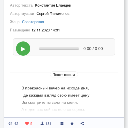
Автор текста
Константин Еланцев
Автор музыки
Сергей Филимонов
Жанр
Соавторская
Размещено
12.11.2023 14:31
▶
0:00 / 0:00
Текст песни
В прекрасный вечер на исходе дня,
Где каждый взгляд свою имеет цену.
Вы смотрите из зала на меня,
А я для вас сейчас пою со сцены.
42
Мы всё-таки бокал поднимем вновь,
5
131