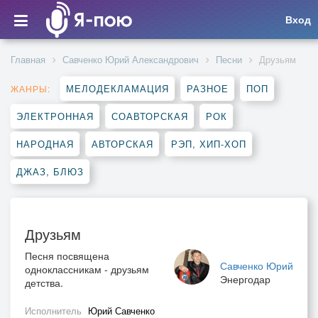
Вход
Главная
Савченко Юрий Александрович
Песни
Друзьям
МЕЛОДЕКЛАМАЦИЯ
РАЗНОЕ
ПОП
ЖАНРЫ:
ЭЛЕКТРОННАЯ
СОАВТОРСКАЯ
РОК
НАРОДНАЯ
АВТОРСКАЯ
РЭП, ХИП-ХОП
ДЖАЗ, БЛЮЗ
Друзьям
Песня посвящена
Савченко Юрий
одноклассникам - друзьям
Энергодар
детства.
Исполнитель
Юрий Савченко