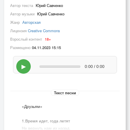
Автор текста
Юрий Савченко
Автор музыки
Юрий Савченко
Жанр
Авторская
Лицензия
Creative Commons
Взрослый контент
18+
Размещено
04.11.2023 15:15
▶
0:00 / 0:00
Текст песни
«Друзьям»
1.Время идет, года летят
Не вернуть нам их назад.