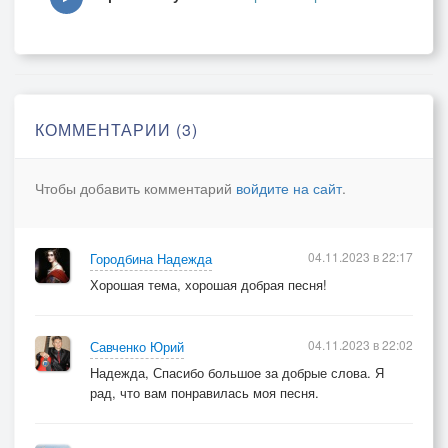
Словно талая вода.
Сердце радость наполняет.
Будем мы дружны всегда.
Припев тот же – 2р.
КОММЕНТАРИИ (3)
Чтобы добавить комментарий
войдите на сайт
.
04.11.2023 в 22:17
Городбина Надежда
Хорошая тема, хорошая добрая песня!
04.11.2023 в 22:02
Савченко Юрий
Надежда, Спасибо большое за добрые слова. Я
рад, что вам понравилась моя песня.