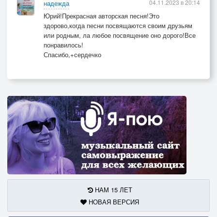
04.11.2023 в 20:14
надежда
Юрий!Прекрасная авторская песня!Это
здорово,когда песни посвящаются своим друзьям
или родным, ла любое посвящение оно дорого!Все
понравилось!
Спасибо,+сердечко
НАМ 15 ЛЕТ
НОВАЯ ВЕРСИЯ