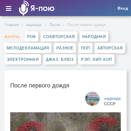
Вход
Главная
надежда
Песни
После первого дождя
РОК
СОАВТОРСКАЯ
НАРОДНАЯ
ЖАНРЫ:
МЕЛОДЕКЛАМАЦИЯ
РАЗНОЕ
ПОП
АВТОРСКАЯ
ЭЛЕКТРОННАЯ
ДЖАЗ, БЛЮЗ
РЭП, ХИП-ХОП
После первого дождя
надежда
СССР