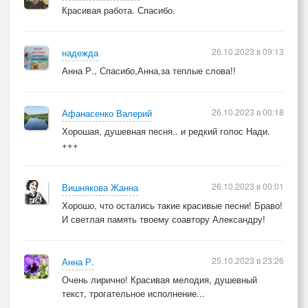
Красивая работа. Спасибо.
26.10.2023 в 09:13
надежда
Анна Р., Спасибо,Анна,за теплые слова!!
26.10.2023 в 00:18
Афанасенко Валерий
Хорошая, душевная песня.. и редкий голос Нади.
+++
26.10.2023 в 00:01
Вишнякова Жанна
Хорошо, что остались такие красивые песни! Браво!
И светлая память твоему соавтору Александру!
25.10.2023 в 23:26
Анна Р.
Очень лирично! Красивая мелодия, душевный
текст, трогательное исполнение...