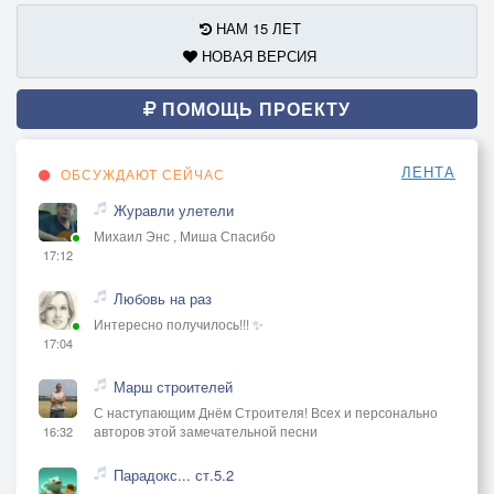
НАМ 15 ЛЕТ
НОВАЯ ВЕРСИЯ
ПОМОЩЬ ПРОЕКТУ
ЛЕНТА
ОБСУЖДАЮТ СЕЙЧАС
Журавли улетели
Михаил Энс , Миша Спасибо
17:12
Любовь на раз
Интересно получилось!!! ✨
17:04
Марш строителей
С наступающим Днём Строителя! Всех и персонально
авторов этой замечательной песни
16:32
Парадокс... ст.5.2