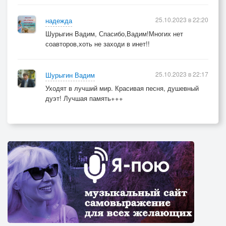
25.10.2023 в 22:20
надежда
Шурыгин Вадим, Спасибо,Вадим!Многих нет
соавторов,хоть не заходи в инет!!
25.10.2023 в 22:17
Шурыгин Вадим
Уходят в лучший мир. Красивая песня, душевный
дуэт! Лучшая память+++