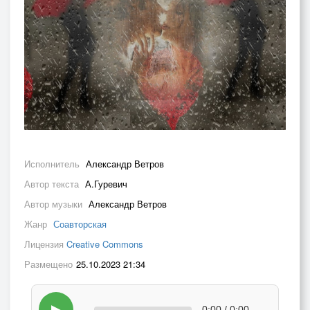
Исполнитель
Александр Ветров
Автор текста
А.Гуревич
Автор музыки
Александр Ветров
Жанр
Соавторская
Лицензия
Creative Commons
Размещено
25.10.2023 21:34
▶
0:00 / 0:00