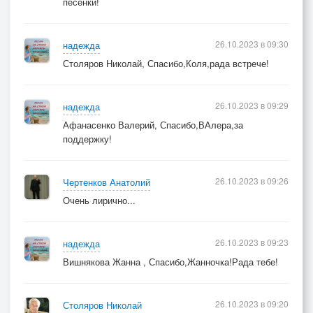
песенки!
26.10.2023 в 09:30
надежда
Столяров Николай, Спасибо,Коля,рада встрече!
26.10.2023 в 09:29
надежда
Афанасенко Валерий, Спасибо,ВАлера,за
поддержку!
26.10.2023 в 09:26
Чертенков Анатолий
Очень лирично...
26.10.2023 в 09:23
надежда
Вишнякова Жанна , Спасибо,Жанночка!Рада тебе!
26.10.2023 в 09:20
Столяров Николай