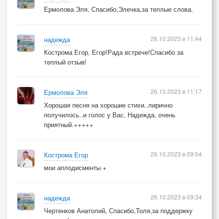
Ермолова Эля, Спасибо,Элечка,за теплые слова.
26.10.2023 в 11:44
надежда
Кострома Егор, Егор!Рада встрече!Спасибо за
теплый отзыв!
26.10.2023 в 11:17
Ермолова Эля
Хорошая песня на хорошие стихи..лирично
получилось..и голос у Вас, Надежда, очень
приятный.+++++
26.10.2023 в 09:54
Кострома Егор
мои аплодисменты +
26.10.2023 в 09:34
надежда
Чертенков Анатолий, Спасибо,Толя,за поддержку