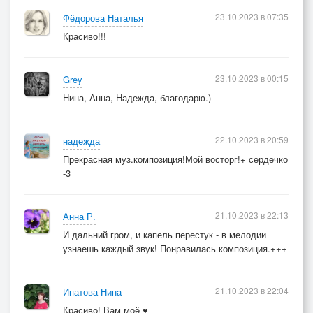
23.10.2023 в 07:35
Фёдорова Наталья
Красиво!!!
23.10.2023 в 00:15
Grey
Нина, Анна, Надежда, благодарю.)
22.10.2023 в 20:59
надежда
Прекрасная муз.композиция!Мой восторг!+ сердечко
-3
21.10.2023 в 22:13
Анна Р.
И дальний гром, и капель перестук - в мелодии
узнаешь каждый звук! Понравилась композиция.+++
21.10.2023 в 22:04
Ипатова Нина
Красиво! Вам моё ♥