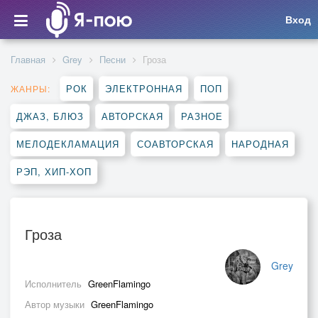
Вход
Главная
Grey
Песни
Гроза
РОК
ЭЛЕКТРОННАЯ
ПОП
ЖАНРЫ:
ДЖАЗ, БЛЮЗ
АВТОРСКАЯ
РАЗНОЕ
МЕЛОДЕКЛАМАЦИЯ
СОАВТОРСКАЯ
НАРОДНАЯ
РЭП, ХИП-ХОП
Гроза
Grey
Исполнитель
GreenFlamingo
Автор музыки
GreenFlamingo