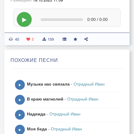
▶
0:00 / 0:00
45
5
159
ПОХОЖИЕ ПЕСНИ
Музыка нас связала
-
Отрадный Иван
▶
В краю магнолий
-
Отрадный Иван
▶
Надежда
-
Отрадный Иван
▶
Моя беда
-
Отрадный Иван
▶