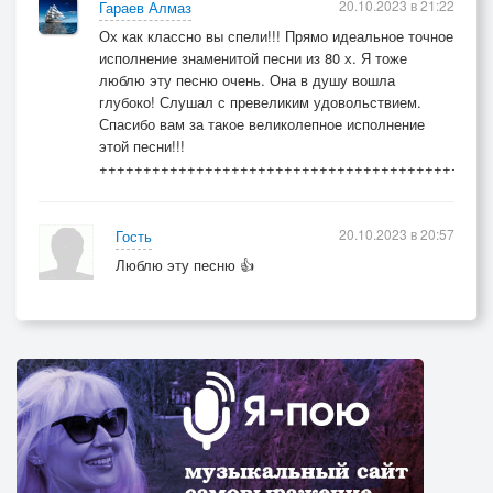
20.10.2023 в 21:22
Гараев Алмаз
Ох как классно вы спели!!! Прямо идеальное точное
исполнение знаменитой песни из 80 х. Я тоже
люблю эту песню очень. Она в душу вошла
глубоко! Слушал с превеликим удовольствием.
Спасибо вам за такое великолепное исполнение
этой песни!!!
++++++++++++++++++++++++++++++++++++++++++++
20.10.2023 в 20:57
Гость
Люблю эту песню 👍