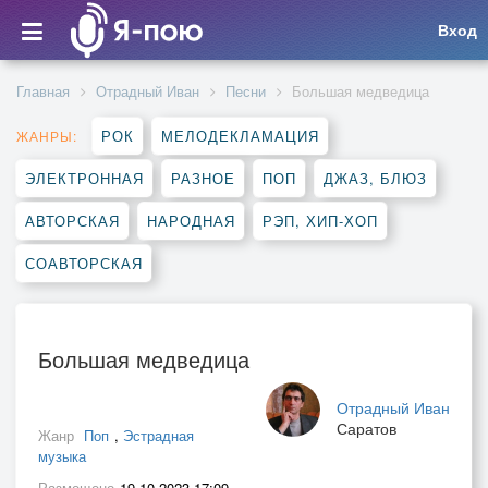
Вход
Главная
Отрадный Иван
Песни
Большая медведица
РОК
МЕЛОДЕКЛАМАЦИЯ
ЖАНРЫ:
ЭЛЕКТРОННАЯ
РАЗНОЕ
ПОП
ДЖАЗ, БЛЮЗ
АВТОРСКАЯ
НАРОДНАЯ
РЭП, ХИП-ХОП
СОАВТОРСКАЯ
Большая медведица
Отрадный Иван
Саратов
Жанр
Поп
,
Эстрадная
музыка
Размещено
19.10.2023 17:09