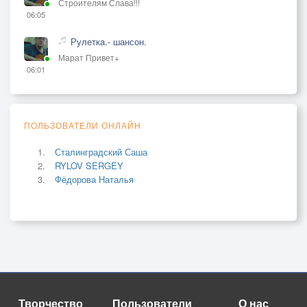
Строителям Слава!!!
06:05
Рулетка.- шансон.
Марат Привет+
06:01
ПОЛЬЗОВАТЕЛИ ОНЛАЙН
Сталинградский Саша
RYLOV SERGEY
Фёдорова Наталья
Творчество
Пользователи
О нас