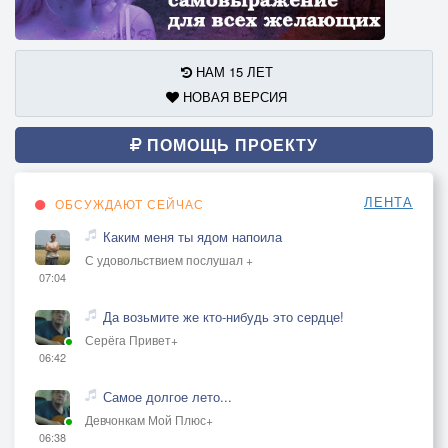
НАМ 15 ЛЕТ
НОВАЯ ВЕРСИЯ
ПОМОЩЬ ПРОЕКТУ
ЛЕНТА
ОБСУЖДАЮТ СЕЙЧАС
Каким меня ты ядом напоила
С удовольствием послушал +
07:04
Да возьмите же кто-нибудь это сердце!
Серёга Привет+
06:42
Самое долгое лето...
Девчонкам Мой Плюс+
06:38