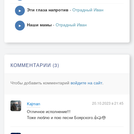
Эти глаза напротив
-
Отрадный Иван
▶
Наши мамы
-
Отрадный Иван
▶
КОММЕНТАРИИ (3)
Чтобы добавить комментарий
войдите на сайт
.
20.10.2023 в 21:45
Kajman
Отличное исполнение!!!
Тоже люблю и пою песни Боярского.👍🤝😎