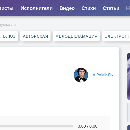
листы
Исполнители
Видео
Стихи
Статьи
Н
душки Ли
, БЛЮЗ
АВТОРСКАЯ
МЕЛОДЕКЛАМАЦИЯ
ЭЛЕКТРОН
А РАМИЛЬ
0:00 / 0:00