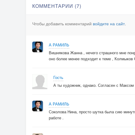
КОММЕНТАРИИ (7)
Чтобы добавить комментарий
войдите на сайт
.
А РАМИЛЬ
Вишнякова Жанна , нечего страшного мне пон
оно более менее подходит к теме , Колмыков С
Гость
А ты художник, однако. Согласен с Максом
А РАМИЛЬ
Соколова Нина, просто шутка была сию минутн
работе .