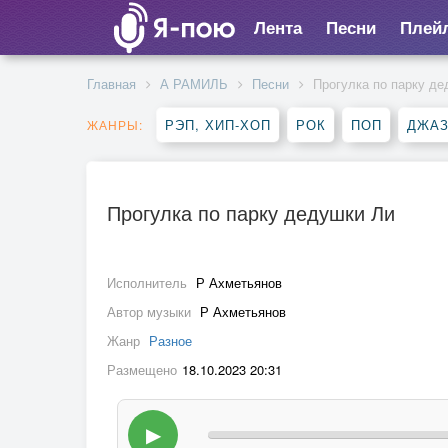
Лента
Песни
Плей
Главная
А РАМИЛЬ
Песни
Прогулка по парку де
РЭП, ХИП-ХОП
РОК
ПОП
ДЖАЗ
ЖАНРЫ:
Прогулка по парку дедушки Ли
Исполнитель
Р Ахметьянов
Автор музыки
Р Ахметьянов
Жанр
Разное
Размещено
18.10.2023 20:31
▶