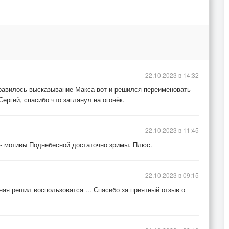
22.10.2023 в 14:32
равилось высказывание Макса вот и решился переименовать
ергей, спасибо что заглянул на огонёк.
22.10.2023 в 11:45
 - мотивы Поднебесной достаточно зримы. Плюс.
22.10.2023 в 09:15
ая решил воспользоватся ... Спасибо за приятный отзыв о