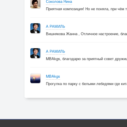
Соколова Нина
Приятная композиция! Но не поняла, при чём т
А РАМИЛЬ
Вишнякова Жанна , Отличное настроение, благ
А РАМИЛЬ
MBAkgs, благодарю за приятный совет дружищ
MBAkgs
Прогулка по парку с белыми лебедями где ки