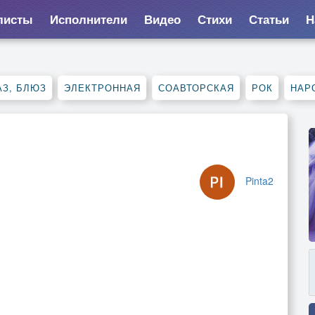
листы
Исполнители
Видео
Стихи
Статьи
Н
З, БЛЮЗ
ЭЛЕКТРОННАЯ
СОАВТОРСКАЯ
РОК
НАР
Pinta2