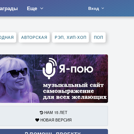
аграды
Еще
Вход
ОДНАЯ
АВТОРСКАЯ
РЭП, ХИП-ХОП
ПОП
НАМ 15 ЛЕТ
НОВАЯ ВЕРСИЯ