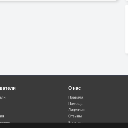
ватели
О нас
ели
Правила
Помощь
Лицензия
ция
Отзывы
дение
Контакты