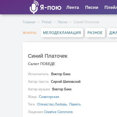
Лента
Песни
Плей
Главная
Pinta2
Песни
Синий Платочек
МЕЛОДЕКЛАМАЦИЯ
РАЗНОЕ
ДЖА
ЖАНРЫ:
Синий Платочек
Салют ПОБЕДЕ
Исполнитель
Виктор Бекк
Автор текста
Сергей Шиповской
Автор музыки
Виктор Бекк
Жанр
Соавторская
Теги
Отечество.Любовь. Память
Лицензия
Creative Commons