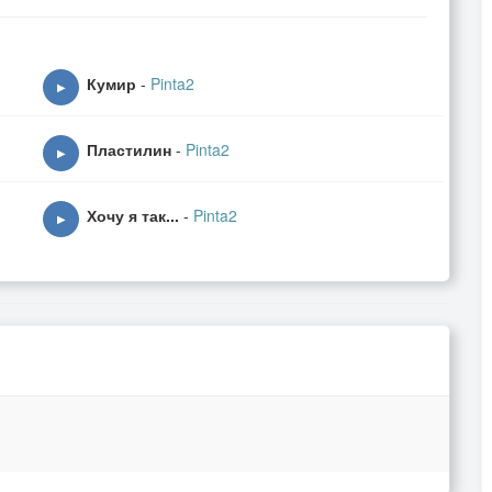
Кумир
-
Pinta2
▶
Пластилин
-
Pinta2
▶
Хочу я так...
-
Pinta2
▶