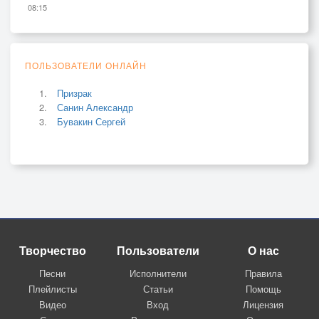
08:15
ПОЛЬЗОВАТЕЛИ ОНЛАЙН
Призрак
Санин Александр
Бувакин Сергей
Творчество
Пользователи
О нас
Песни
Исполнители
Правила
Плейлисты
Статьи
Помощь
Видео
Вход
Лицензия