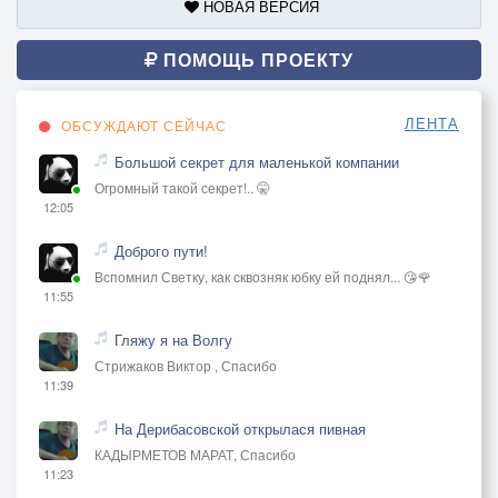
НОВАЯ ВЕРСИЯ
ПОМОЩЬ ПРОЕКТУ
ЛЕНТА
ОБСУЖДАЮТ СЕЙЧАС
Большой секрет для маленькой компании
Огромный такой секрет!.. 🤫
12:05
Доброго пути!
Вспомнил Светку, как сквозняк юбку ей поднял... 😘🌹
11:55
Гляжу я на Волгу
Стрижаков Виктор , Спасибо
11:39
На Дерибасовской открылася пивная
КАДЫРМЕТОВ МАРАТ, Спасибо
11:23