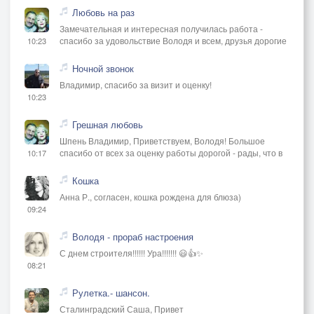
Любовь на раз
Замечательная и интересная получилась работа -
спасибо за удовольствие Володя и всем, друзья дорогие
10:23
Ночной звонок
Владимир, спасибо за визит и оценку!
10:23
Грешная любовь
Шпень Владимир, Приветствуем, Володя! Большое
спасибо от всех за оценку работы дорогой - рады, что в
10:17
Кошка
Анна Р., согласен, кошка рождена для блюза)
09:24
Володя - прораб настроения
С днем строителя!!!!!! Ура!!!!!!! 😃👍✨
08:21
Рулетка.- шансон.
Сталинградский Саша, Привет