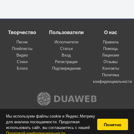
Творчество
Пользователи
О нас
Песни
Исполнители
Правила
Плейлисты
Статьи
Помощь
Видео
Вход
Лицензия
Стихи
Регистрация
Отзывы
Блоги
Подтверждение
Контакты
Политика
конфиденциальности
Вконтакте
Мы используем файлы cookie и Яндекс.Метрику
для анализа посещаемости. Продолжая
© 2009-2026 Я-пою
Понятно
использовать сайт, вы соглашаетесь с нашей
Музыкальный сайт самовыражения
Политикой конфиденциальности
.