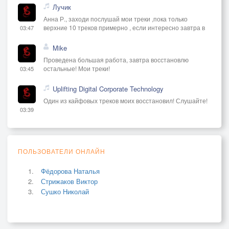
Лучик
Анна Р., заходи послушай мои треки ,пока только
верхние 10 треков примерно , если интересно завтра в
03:47
Mike
Проведена большая работа, завтра восстановлю
остальные! Мои треки!
03:45
Uplifting Digital Corporate Technology
Один из кайфовых треков моих восстановил! Слушайте!
03:39
ПОЛЬЗОВАТЕЛИ ОНЛАЙН
Фёдорова Наталья
Стрижаков Виктор
Сушко Николай