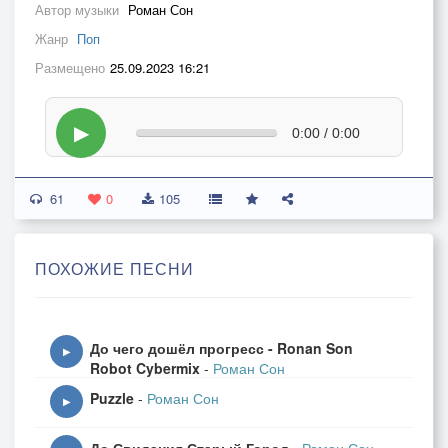
Автор музыки
Роман Сон
Жанр
Поп
Размещено
25.09.2023 16:21
▶
0:00 / 0:00
61
0
105
ПОХОЖИЕ ПЕСНИ
До чего дошёл прогресс - Ronan Son
▶
Robot Cybermix
-
Роман Сон
Puzzle
-
Роман Сон
▶