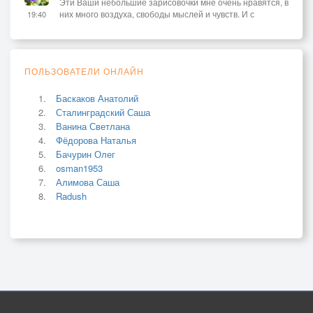
Эти Ваши небольшие зарисовочки мне очень нравятся, в
них много воздуха, свободы мыслей и чувств. И с
19:40
ПОЛЬЗОВАТЕЛИ ОНЛАЙН
Баскаков Анатолий
Сталинградский Саша
Ванина Светлана
Фёдорова Наталья
Бачурин Олег
osman1953
Алимова Саша
Radush