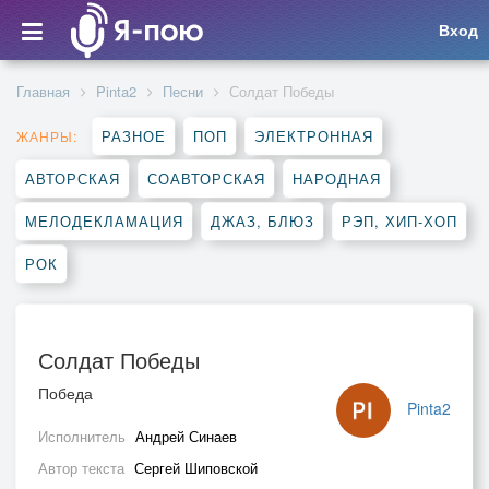
Вход
Главная
Pinta2
Песни
Солдат Победы
РАЗНОЕ
ПОП
ЭЛЕКТРОННАЯ
ЖАНРЫ:
АВТОРСКАЯ
СОАВТОРСКАЯ
НАРОДНАЯ
МЕЛОДЕКЛАМАЦИЯ
ДЖАЗ, БЛЮЗ
РЭП, ХИП-ХОП
РОК
Солдат Победы
Победа
Pinta2
Исполнитель
Андрей Синаев
Автор текста
Сергей Шиповской