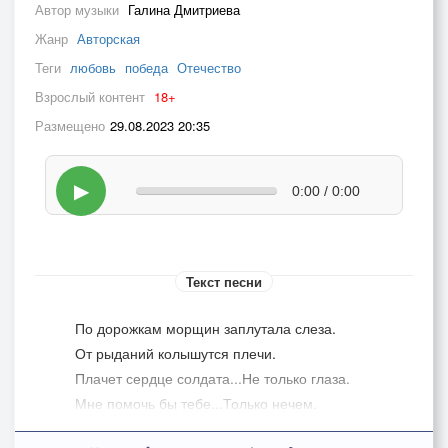
Автор музыки
Галина Дмитриева
Жанр
Авторская
Теги
любовь
победа
Отечество
Взрослый контент
18+
Размещено
29.08.2023 20:35
▶
0:00 / 0:00
Текст песни
По дорожкам морщин заплутала слеза.
От рыданий колышутся плечи.
Плачет сердце солдата...Не только глаза.
Мне помочь бы тебе...Только нечем.