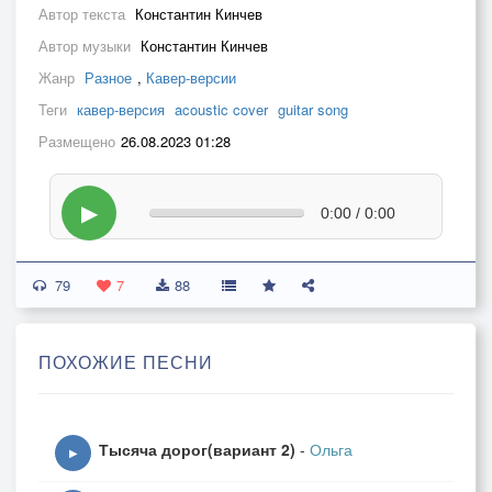
Автор текста
Константин Кинчев
Автор музыки
Константин Кинчев
Жанр
Разное
,
Кавер-версии
Теги
кавер-версия
acoustic cover
guitar song
Размещено
26.08.2023 01:28
▶
0:00 / 0:00
79
7
88
ПОХОЖИЕ ПЕСНИ
Тысяча дорог(вариант 2)
-
Ольга
▶