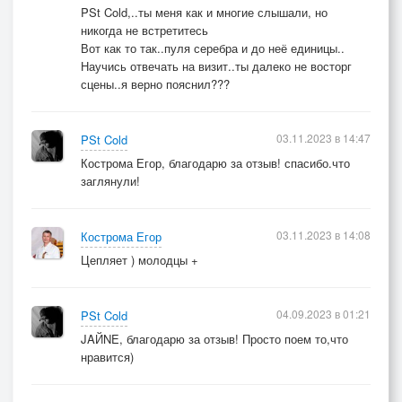
PSt Cold,..ты меня как и многие слышали, но
никогда не встретитесь
Вот как то так..пуля серебра и до неё единицы..
Научись отвечать на визит..ты далеко не восторг
сцены..я верно пояснил???
03.11.2023 в 14:47
PSt Cold
Кострома Егор, благодарю за отзыв! спасибо.что
заглянули!
03.11.2023 в 14:08
Кострома Егор
Цепляет ) молодцы +
04.09.2023 в 01:21
PSt Cold
JAЙNE, благодарю за отзыв! Просто поем то,что
нравится)