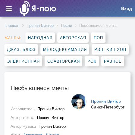
Вход
Главная
Пронин Виктор
Песни
Несбывшиеся мечты
НАРОДНАЯ
АВТОРСКАЯ
ПОП
ЖАНРЫ:
ДЖАЗ, БЛЮЗ
МЕЛОДЕКЛАМАЦИЯ
РЭП, ХИП-ХОП
ЭЛЕКТРОННАЯ
СОАВТОРСКАЯ
РОК
РАЗНОЕ
Несбывшиеся мечты
Пронин Виктор
Санкт-Петербург
Исполнитель
Пронин Виктор
Автор текста
Пронин Виктор
Автор музыки
Пронин Виктор
Жанр
Авторская
,
Шансон