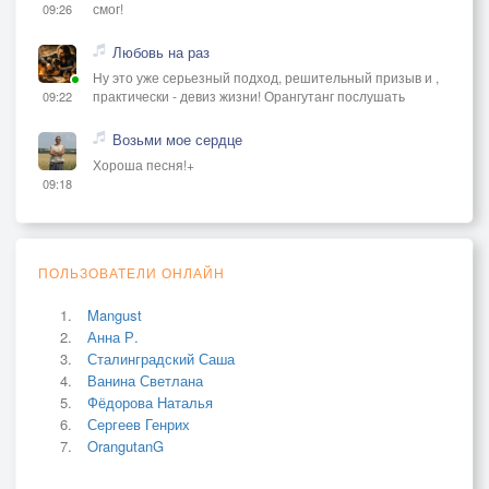
смог!
09:26
Любовь на раз
Ну это уже серьезный подход, решительный призыв и ,
практически - девиз жизни! Орангутанг послушать
09:22
Возьми мое сердце
Хороша песня!+
09:18
ПОЛЬЗОВАТЕЛИ ОНЛАЙН
Mangust
Анна Р.
Сталинградский Саша
Ванина Светлана
Фёдорова Наталья
Сергеев Генрих
OrangutanG