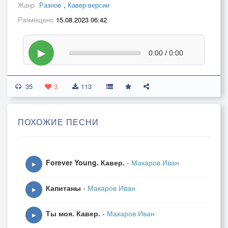
Жанр
Разное
,
Кавер-версии
Размещено
15.08.2023 06:42
▶
0:00 / 0:00
35
3
113
ПОХОЖИЕ ПЕСНИ
Forever Young. Кавер.
-
Макаров Иван
▶
Капитаны
-
Макаров Иван
▶
Ты моя. Кавер.
-
Макаров Иван
▶