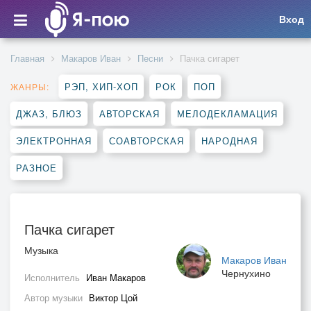
Вход
Главная
Макаров Иван
Песни
Пачка сигарет
РЭП, ХИП-ХОП
РОК
ПОП
ЖАНРЫ:
ДЖАЗ, БЛЮЗ
АВТОРСКАЯ
МЕЛОДЕКЛАМАЦИЯ
ЭЛЕКТРОННАЯ
СОАВТОРСКАЯ
НАРОДНАЯ
РАЗНОЕ
Пачка сигарет
Музыка
Макаров Иван
Чернухино
Исполнитель
Иван Макаров
Автор музыки
Виктор Цой