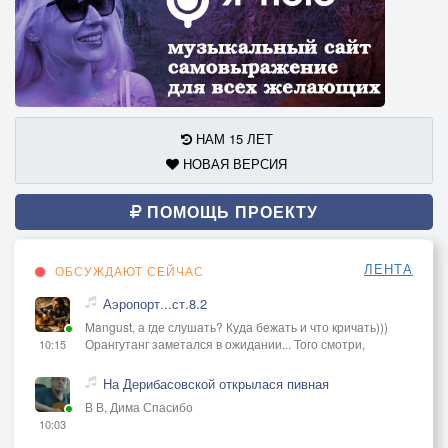
НАМ 15 ЛЕТ
НОВАЯ ВЕРСИЯ
ПОМОЩЬ ПРОЕКТУ
ЛЕНТА
ОБСУЖДАЮТ СЕЙЧАС
Аэропорт...ст.8.2
Mangust, а где слушать? Куда бежать и что кричать)))
Орангутанг заметался в ожидании... Того смотри,
10:15
На Дерибасовской открылася пивная
В В, Дима Спасибо
10:03