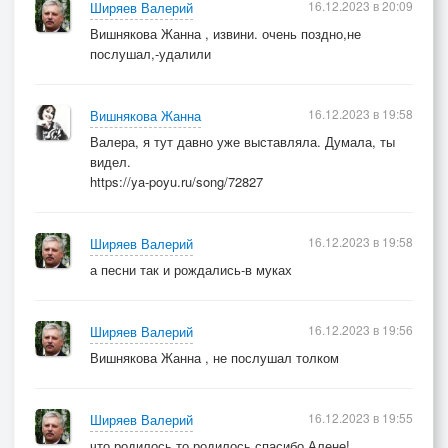
16.12.2023 в 20:09
Ширяев Валерий
Вишнякова Жанна , извини. очень поздно,не
послушал,-удалили
16.12.2023 в 19:58
Вишнякова Жанна
Валера, я тут давно уже выставляла. Думала, ты
видел.
https://ya-poyu.ru/song/72827
16.12.2023 в 19:58
Ширяев Валерий
а песни так и рождались-в муках
16.12.2023 в 19:56
Ширяев Валерий
Вишнякова Жанна , не послушал толком
16.12.2023 в 19:55
Ширяев Валерий
что родилось.то родилось.спасибо Алене!