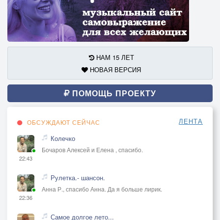
НАМ 15 ЛЕТ
НОВАЯ ВЕРСИЯ
ПОМОЩЬ ПРОЕКТУ
ЛЕНТА
ОБСУЖДАЮТ СЕЙЧАС
Колечко
Бочаров Алексей и Елена , спасибо.
22:43
Рулетка.- шансон.
Анна Р., спасибо Анна. Да я больше лирик.
22:36
Самое долгое лето...