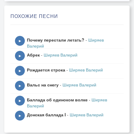
ПОХОЖИЕ ПЕСНИ
Почему перестали летать?
-
Ширяев
▶
Валерий
Абрек
-
Ширяев Валерий
▶
Рождается строка
-
Ширяев Валерий
▶
Вальс на снегу
-
Ширяев Валерий
▶
Баллада об одиноком волке
-
Ширяев
▶
Валерий
Донская баллада I
-
Ширяев Валерий
▶