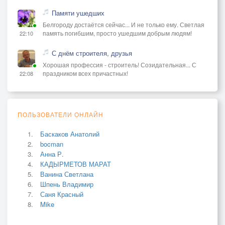
Памяти ушедших
Белгороду достаётся сейчас... И не только ему. Светлая
память погибшим, просто ушедшим добрым людям!
22:10
С днём строителя, друзья
Хорошая профессия - строитель! Созидательная... С
праздником всех причастных!
22:08
ПОЛЬЗОВАТЕЛИ ОНЛАЙН
Баскаков Анатолий
bocman
Анна Р.
КАДЫРМЕТОВ МАРАТ
Ванина Светлана
Шпень Владимир
Саня Красный
Mike