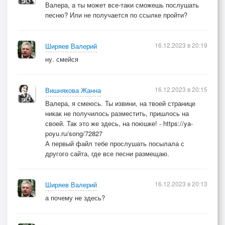
Валера, а ты может все-таки сможешь послушать
песню? Или не получается по ссылке пройти?
16.12.2023 в 20:19
Ширяев Валерий
ну. смейся
16.12.2023 в 20:15
Вишнякова Жанна
Валера, я смеюсь. Ты извини, на твоей странице
никак не получилось разместить, пришлось на
своей. Так это же здесь, на поюшке! - https://ya-
poyu.ru/song/72827
А первый файл тебе прослушать посылала с
другого сайта, где все песни размещаю.
16.12.2023 в 20:13
Ширяев Валерий
а почему не здесь?