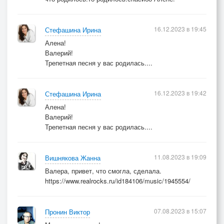
16.12.2023 в 19:45
Стефашина Ирина
Алена!
Валерий!
Трепетная песня у вас родилась....
16.12.2023 в 19:42
Стефашина Ирина
Алена!
Валерий!
Трепетная песня у вас родилась....
11.08.2023 в 19:09
Вишнякова Жанна
Валера, привет, что смогла, сделала.
https://www.realrocks.ru/id184106/music/1945554/
07.08.2023 в 15:07
Пронин Виктор