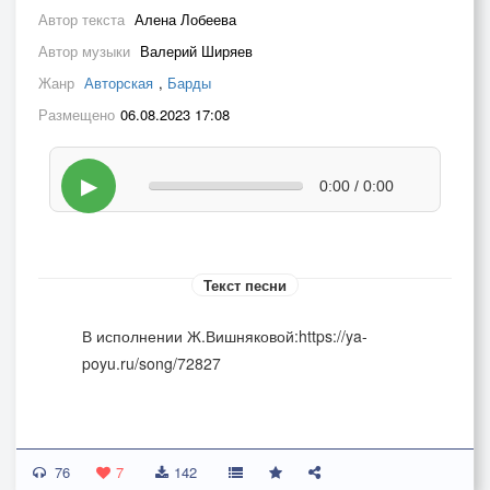
Автор текста
Алена Лобеева
Автор музыки
Валерий Ширяев
Жанр
Авторская
,
Барды
Размещено
06.08.2023 17:08
▶
0:00 / 0:00
Текст песни
В исполнении Ж.Вишняковой:https://ya-
poyu.ru/song/72827
76
7
142