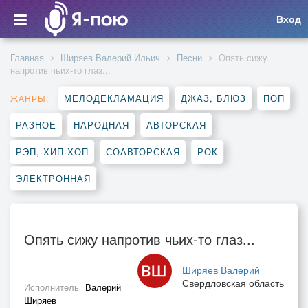
Вход
Главная
Ширяев Валерий Ильич
Песни
Опять сижу
напротив чьих-то глаз...
МЕЛОДЕКЛАМАЦИЯ
ДЖАЗ, БЛЮЗ
ПОП
ЖАНРЫ:
РАЗНОЕ
НАРОДНАЯ
АВТОРСКАЯ
РЭП, ХИП-ХОП
СОАВТОРСКАЯ
РОК
ЭЛЕКТРОННАЯ
Опять сижу напротив чьих-то глаз...
Ширяев Валерий
Свердловская область
Исполнитель
Валерий
Ширяев