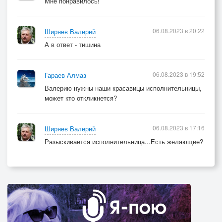
Мне понравилось!
06.08.2023 в 20:22
Ширяев Валерий
А в ответ - тишина
06.08.2023 в 19:52
Гараев Алмаз
Валерию нужны наши красавицы исполнительницы,
может кто откликнется?
06.08.2023 в 17:16
Ширяев Валерий
Разыскивается исполнительница...Есть желающие?