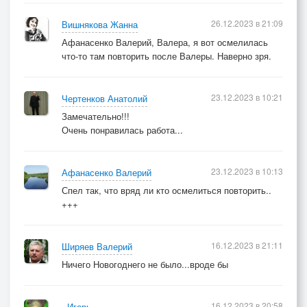
26.12.2023 в 21:09
Вишнякова Жанна
Афанасенко Валерий, Валера, я вот осмелилась
что-то там повторить после Валеры. Наверно зря.
23.12.2023 в 10:21
Чертенков Анатолий
Замечательно!!!
Очень понравилась работа...
23.12.2023 в 10:13
Афанасенко Валерий
Спел так, что вряд ли кто осмелиться повторить..
+++
16.12.2023 в 21:11
Ширяев Валерий
Ничего Новогоднего не было...вроде бы
16.12.2023 в 20:58
. Игорь