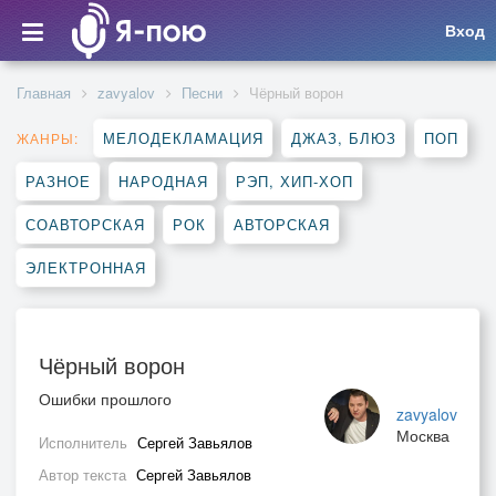
Вход
Главная
zavyalov
Песни
Чёрный ворон
МЕЛОДЕКЛАМАЦИЯ
ДЖАЗ, БЛЮЗ
ПОП
ЖАНРЫ:
РАЗНОЕ
НАРОДНАЯ
РЭП, ХИП-ХОП
СОАВТОРСКАЯ
РОК
АВТОРСКАЯ
ЭЛЕКТРОННАЯ
Чёрный ворон
Ошибки прошлого
zavyalov
Москва
Исполнитель
Сергей Завьялов
Автор текста
Сергей Завьялов