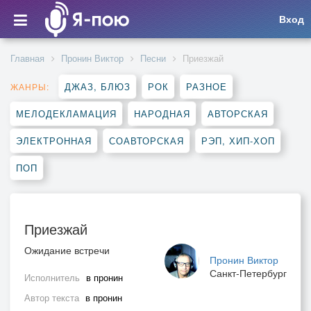
Вход
Главная
Пронин Виктор
Песни
Приезжай
ДЖАЗ, БЛЮЗ
РОК
РАЗНОЕ
ЖАНРЫ:
МЕЛОДЕКЛАМАЦИЯ
НАРОДНАЯ
АВТОРСКАЯ
ЭЛЕКТРОННАЯ
СОАВТОРСКАЯ
РЭП, ХИП-ХОП
ПОП
Приезжай
Ожидание встречи
Пронин Виктор
Санкт-Петербург
Исполнитель
в пронин
Автор текста
в пронин