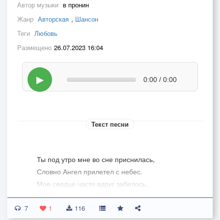
Автор музыки
в пронин
Жанр
Авторская
,
Шансон
Теги
Любовь
Размещено
26.07.2023 16:04
▶
0:00 / 0:00
Текст песни
Ты под утро мне во сне приснилась,
Словно Ангел прилетел с небес.
Мое сердце часто вдруг забилось,
Полетело как ночной экспресс.
7
1
116