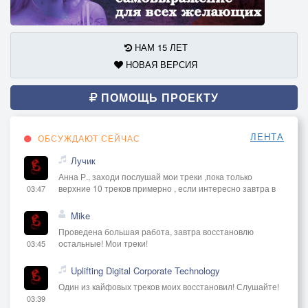
НАМ 15 ЛЕТ
НОВАЯ ВЕРСИЯ
ПОМОЩЬ ПРОЕКТУ
ЛЕНТА
ОБСУЖДАЮТ СЕЙЧАС
Лучик
Анна Р., заходи послушай мои треки ,пока только
верхние 10 треков примерно , если интересно завтра в
03:47
Mike
Проведена большая работа, завтра восстановлю
остальные! Мои треки!
03:45
Uplifting Digital Corporate Technology
Один из кайфовых треков моих восстановил! Слушайте!
03:39