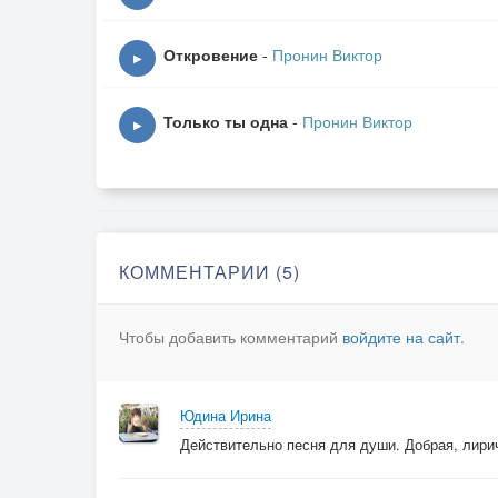
Откровение
-
Пронин Виктор
▶
Только ты одна
-
Пронин Виктор
▶
КОММЕНТАРИИ (5)
Чтобы добавить комментарий
войдите на сайт
.
Юдина Ирина
Действительно песня для души. Добрая, лири