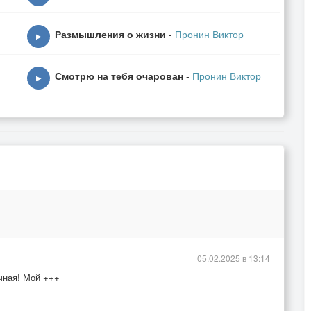
Размышления о жизни
-
Пронин Виктор
▶
Смотрю на тебя очарован
-
Пронин Виктор
▶
05.02.2025 в 13:14
чная! Мой +++