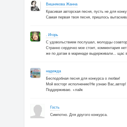
Вишнякова Жанна
Красивая авторская песня, пусть не для конку
Самая первая твоя песня, пришлось вытаскива
. Игорь
С удовольствием послушал, молодцы соавто
Странно сердечко мое стоит, комментария нет?
же по датам в маринаде выдерживали... щас 
надежда
Бесподобная песня для конкурса о любви!
Мой восторг исполнению!Не узнаю Вас,автор!
Поддерживаю. +лайк
Гость
Симпотно. Для другого конкурса.