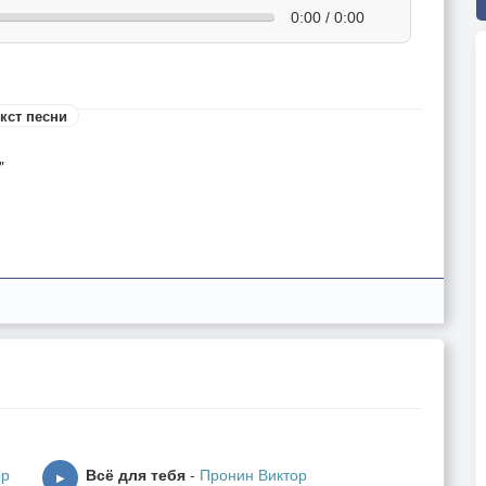
0:00 / 0:00
кст песни
"
ор
Всё для тебя
-
Пронин Виктор
▶