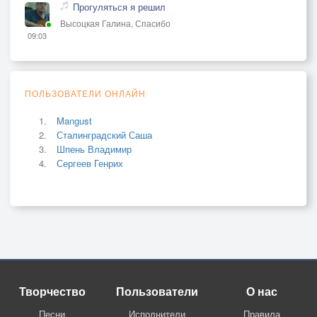
Прогуляться я решил
Высоцкая Галина, Спасибо
09:03
ПОЛЬЗОВАТЕЛИ ОНЛАЙН
Mangust
Сталинградский Саша
Шпень Владимир
Сергеев Генрих
Творчество
Пользователи
О нас
Песни
Исполнители
Правила