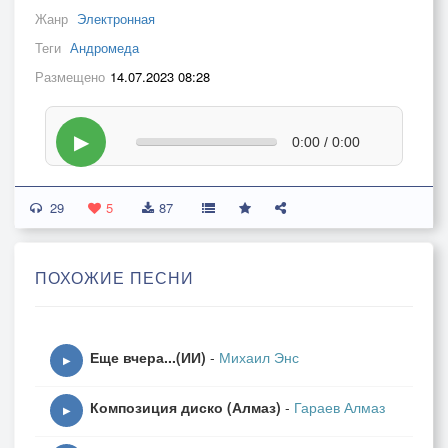
Жанр
Электронная
Теги
Андромеда
Размещено
14.07.2023 08:28
▶
0:00 / 0:00
29
5
87
ПОХОЖИЕ ПЕСНИ
Еще вчера...(ИИ)
-
Михаил Энс
▶
Композиция диско (Алмаз)
-
Гараев Алмаз
▶