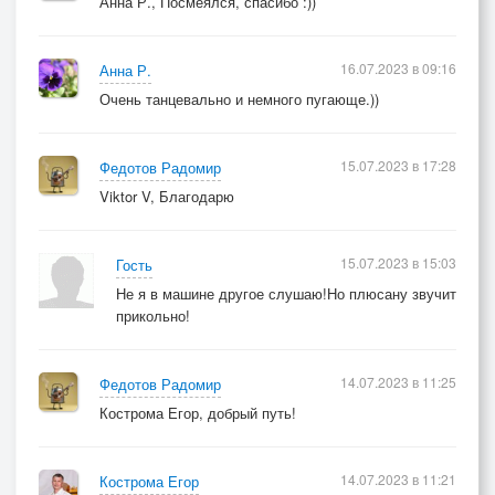
Анна Р., Посмеялся, спасибо :))
16.07.2023 в 09:16
Анна Р.
Очень танцевально и немного пугающе.))
15.07.2023 в 17:28
Федотов Радомир
Viktor V, Благодарю
15.07.2023 в 15:03
Гость
Не я в машине другое слушаю!Но плюсану звучит
прикольно!
14.07.2023 в 11:25
Федотов Радомир
Кострома Егор, добрый путь!
14.07.2023 в 11:21
Кострома Егор