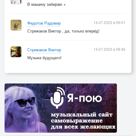
В машину забираю +
14.07.2023 в 09:01
Федотов Радомир
Стрижаков Виктор , да, только вперёд!
14.07.2023 в 08:46
Стрижаков Виктор
Музыка будущего!