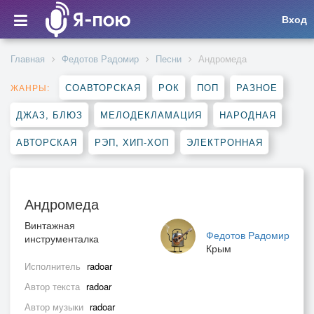
Вход
Главная
Федотов Радомир
Песни
Андромеда
СОАВТОРСКАЯ
РОК
ПОП
РАЗНОЕ
ЖАНРЫ:
ДЖАЗ, БЛЮЗ
МЕЛОДЕКЛАМАЦИЯ
НАРОДНАЯ
АВТОРСКАЯ
РЭП, ХИП-ХОП
ЭЛЕКТРОННАЯ
Андромеда
Винтажная
Федотов Радомир
инструменталка
Крым
Исполнитель
radoar
Автор текста
radoar
Автор музыки
radoar