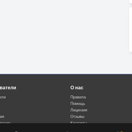
ватели
О нас
ели
Правила
Помощь
Лицензия
ция
Отзывы
дение
Контакты
Политика конфиденциальности