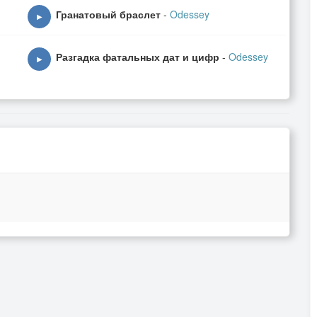
Гранатовый браслет
-
Odessey
▶
Разгадка фатальных дат и цифр
-
Odessey
▶