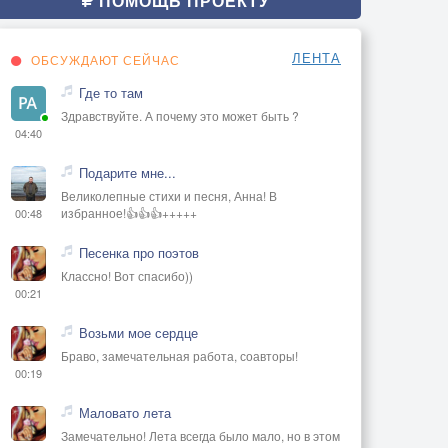
ПОМОЩЬ ПРОЕКТУ
ЛЕНТА
ОБСУЖДАЮТ СЕЙЧАС
Где то там
Здравствуйте. А почему это может быть ?
04:40
Подарите мне...
Великолепные стихи и песня, Анна! В
избранное!👍👍👍+++++
00:48
Песенка про поэтов
Классно! Вот спасибо))
00:21
Возьми мое сердце
Браво, замечательная работа, соавторы!
00:19
Маловато лета
Замечательно! Лета всегда было мало, но в этом