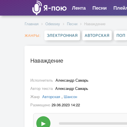
Лента
Песни
Плей
Главная
Odessey
Песни
Наваждение
ЭЛЕКТРОННАЯ
АВТОРСКАЯ
ПОП
ЖАНРЫ:
Наваждение
Исполнитель
Александр Самарь
Автор текста
Александр Самарь
Жанр
Авторская
,
Шансон
Размещено
29.06.2023 14:22
▶