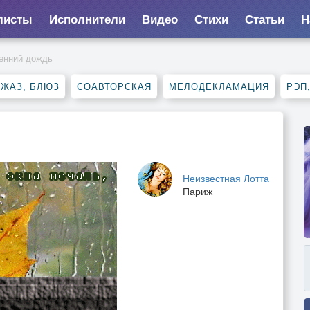
листы
Исполнители
Видео
Стихи
Статьи
Н
сенний дождь
ДЖАЗ, БЛЮЗ
СОАВТОРСКАЯ
МЕЛОДЕКЛАМАЦИЯ
РЭП
Неизвестная Лотта
Париж