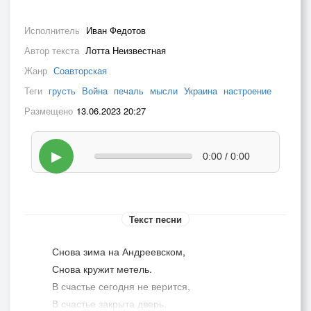
Исполнитель
Иван Федотов
Автор текста
Лотта Неизвестная
Жанр
Соавторская
Теги
грусть
Война
печаль
мысли
Украина
настроение
Размещено
13.06.2023 20:27
▶
0:00 / 0:00
Текст песни
Снова зима на Андреевском,
Снова кружит метель.
В счастье сегодня не верится,
В счастье закрыта дверь.