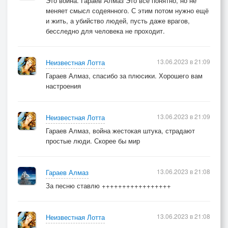
Это война. Гараев Алмаз Это всё понятно, но не
меняет смысл содеянного. С этим потом нужно ещё
и жить, а убийство людей, пусть даже врагов,
бесследно для человека не проходит.
13.06.2023 в 21:09
Неизвестная Лотта
Гараев Алмаз, спасибо за плюсики. Хорошего вам
настроения
13.06.2023 в 21:09
Неизвестная Лотта
Гараев Алмаз, война жестокая штука, страдают
простые люди. Скорее бы мир
13.06.2023 в 21:08
Гараев Алмаз
За песню ставлю +++++++++++++++++
13.06.2023 в 21:08
Неизвестная Лотта