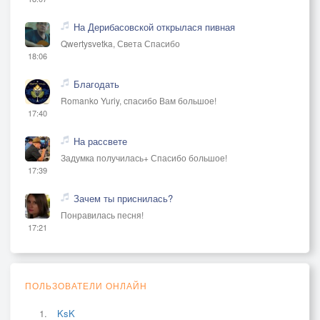
На Дерибасовской открылася пивная
Qwertysvetka, Света Спасибо
18:06
Благодать
Romanko Yuriy, спасибо Вам большое!
17:40
На рассвете
Задумка получилась+ Спасибо большое!
17:39
Зачем ты приснилась?
Понравилась песня!
17:21
ПОЛЬЗОВАТЕЛИ ОНЛАЙН
KsK