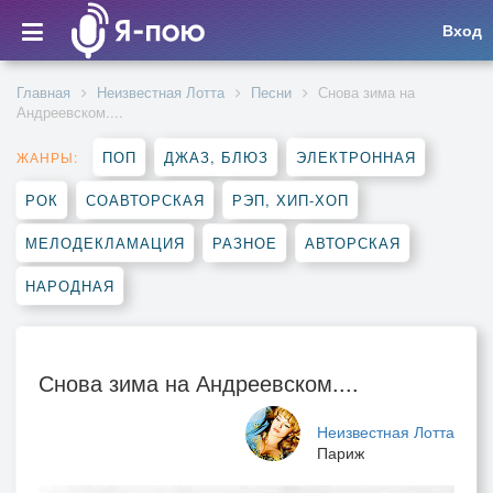
Вход
Главная
Неизвестная Лотта
Песни
Снова зима на
Андреевском....
ПОП
ДЖАЗ, БЛЮЗ
ЭЛЕКТРОННАЯ
ЖАНРЫ:
РОК
СОАВТОРСКАЯ
РЭП, ХИП-ХОП
МЕЛОДЕКЛАМАЦИЯ
РАЗНОЕ
АВТОРСКАЯ
НАРОДНАЯ
Снова зима на Андреевском....
Неизвестная Лотта
Париж