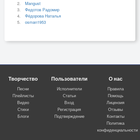
Mangust
Федотов Радомир
Фёдорова Наталья
osman1953
Творчество
Пользователи
О нас
Песни
Исполнители
Правила
Плейлисты
Статьи
Помощь
Видео
Вход
Лицензия
Стихи
Регистрация
Отзывы
Блоги
Подтверждение
Контакты
Политика
конфиденциальности