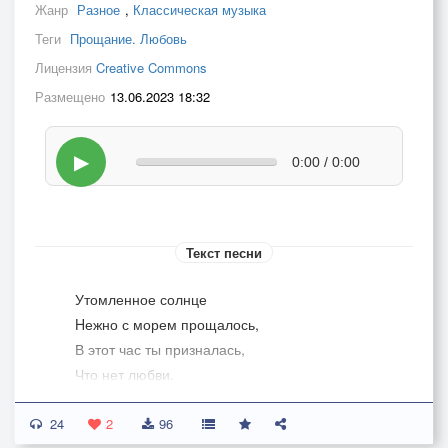
Жанр
Разное
,
Классическая музыка
Теги
Прощание. Любовь
Лицензия
Creative Commons
Размещено
13.06.2023 18:32
▶
0:00 / 0:00
Текст песни
Утомленное солнце
Hежно с морем прощалось,
В этот час ты призналась,
Что нет любви.
24
Мне немного взгрустнулось
2
96