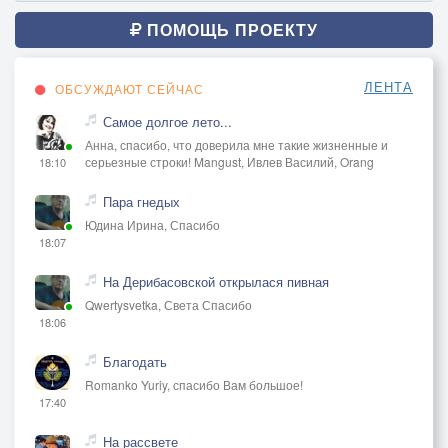
ПОМОЩЬ ПРОЕКТУ
ЛЕНТА
ОБСУЖДАЮТ СЕЙЧАС
Самое долгое лето...
Анна, спасибо, что доверила мне такие жизненные и
серьезные строки! Mangust, Ивлев Василий, Orang
18:10
Пара гнедых
Юдина Ирина, Спасибо
18:07
На Дерибасовской открылася пивная
Qwertysvetka, Света Спасибо
18:06
Благодать
Romanko Yuriy, спасибо Вам большое!
17:40
На рассвете