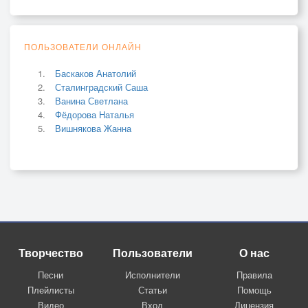
ПОЛЬЗОВАТЕЛИ ОНЛАЙН
Баскаков Анатолий
Сталинградский Саша
Ванина Светлана
Фёдорова Наталья
Вишнякова Жанна
Творчество
Пользователи
О нас
Песни
Исполнители
Правила
Плейлисты
Статьи
Помощь
Видео
Вход
Лицензия