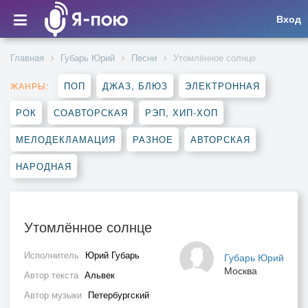
Вход
Главная
Губарь Юрий
Песни
Утомлённое солнце
ПОП
ДЖАЗ, БЛЮЗ
ЭЛЕКТРОННАЯ
ЖАНРЫ:
РОК
СОАВТОРСКАЯ
РЭП, ХИП-ХОП
МЕЛОДЕКЛАМАЦИЯ
РАЗНОЕ
АВТОРСКАЯ
НАРОДНАЯ
Утомлённое солнце
Исполнитель
Юрий Губарь
Губарь Юрий
Москва
Автор текста
Альвек
Автор музыки
Петербургский