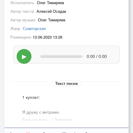
Исполнитель
Олег Тимиряев
Автор текста
Алексей Осидак
Автор музыки
Олег Тимиряев
Жанр
Соавторская
Размещено
13.06.2023 13:26
▶
0:00 / 0:00
Текст песни
1 куплет:
Я дружу с ветрами.
Больше всех - с Зефиром.
Как-то между нами