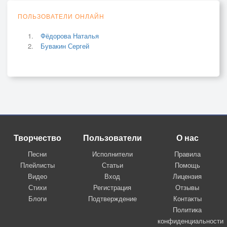
ПОЛЬЗОВАТЕЛИ ОНЛАЙН
Фёдорова Наталья
Бувакин Сергей
Творчество
Пользователи
О нас
Песни
Исполнители
Правила
Плейлисты
Статьи
Помощь
Видео
Вход
Лицензия
Стихи
Регистрация
Отзывы
Блоги
Подтверждение
Контакты
Политика
конфиденциальности