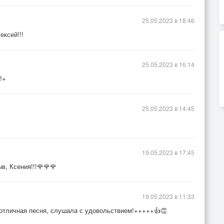
25.05.2023 в 18:46
ексей!!!
25.05.2023 в 16:14
!+
25.05.2023 в 14:45
19.05.2023 в 17:45
в, Ксения!!!🌹🌹🌹
19.05.2023 в 11:33
, отличная песня, слушала с удовольствием!+++++👍👏