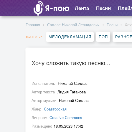
Лента
Песни
Плей
Главная
Саллас Николай Леонидович
Песни
Хоч
МЕЛОДЕКЛАМАЦИЯ
ПОП
РАЗНО
ЖАНРЫ:
Хочу сложить такую песню...
Исполнитель
Николай Саллас
Автор текста
Лидия Таганова
Автор музыки
Николай Саллас
Жанр
Соавторская
Лицензия
Creative Commons
Размещено
18.05.2023 17:42