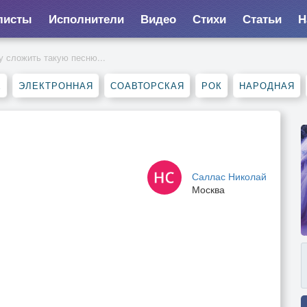
листы
Исполнители
Видео
Стихи
Статьи
Н
у сложить такую песню...
Е
ЭЛЕКТРОННАЯ
СОАВТОРСКАЯ
РОК
НАРОДНАЯ
Саллас Николай
Москва