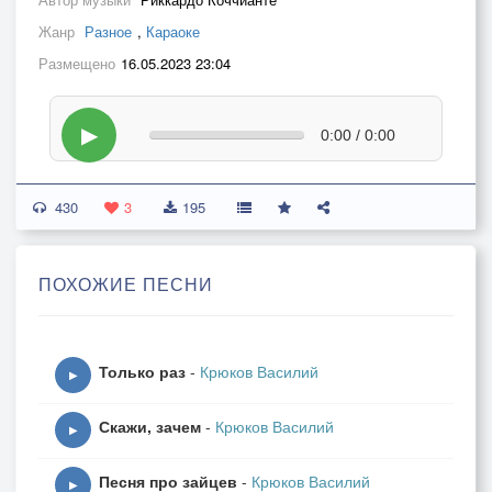
Жанр
Разное
,
Караоке
Размещено
16.05.2023 23:04
▶
0:00 / 0:00
430
3
195
ПОХОЖИЕ ПЕСНИ
Только раз
-
Крюков Василий
▶
Скажи, зачем
-
Крюков Василий
▶
Песня про зайцев
-
Крюков Василий
▶