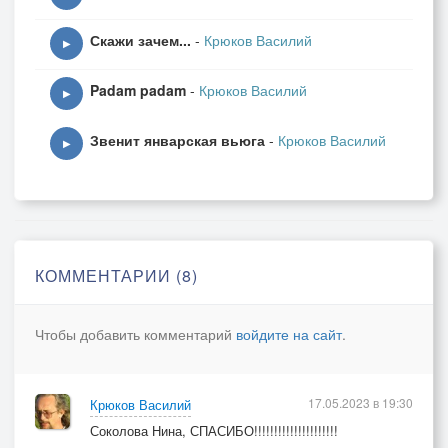
Скажи зачем...
-
Крюков Василий
▶
Padam padam
-
Крюков Василий
▶
Звенит январская вьюга
-
Крюков Василий
▶
КОММЕНТАРИИ (8)
Чтобы добавить комментарий
войдите на сайт
.
17.05.2023 в 19:30
Крюков Василий
Соколова Нина, СПАСИБО!!!!!!!!!!!!!!!!!!!!!