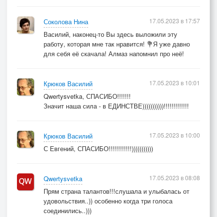
17.05.2023 в 17:57
Соколова Нина
Василий, наконец-то Вы здесь выложили эту
работу, которая мне так нравится! 💐Я уже давно
для себя её скачала! Алмаз напомнил про неё!
17.05.2023 в 10:01
Крюков Василий
Qwertysvetka, СПАСИБО!!!!!!!
Значит наша сила - в ЕДИНСТВЕ)))))))))))!!!!!!!!!!!!!
17.05.2023 в 10:00
Крюков Василий
С Евгений, СПАСИБО!!!!!!!!!!!!)))))))))))
17.05.2023 в 08:08
Qwertysvetka
Прям страна талантов!!!слушала и улыбалась от
удовольствия..)) особенно когда три голоса
соединились..)))