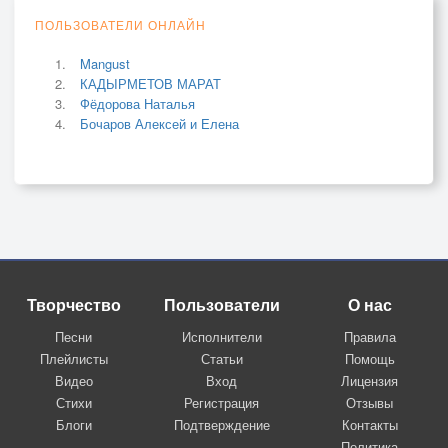
ПОЛЬЗОВАТЕЛИ ОНЛАЙН
Mangust
КАДЫРМЕТОВ МАРАТ
Фёдорова Наталья
Бочаров Алексей и Елена
Творчество
Пользователи
О нас
Песни
Исполнители
Правила
Плейлисты
Статьи
Помощь
Видео
Вход
Лицензия
Стихи
Регистрация
Отзывы
Блоги
Подтверждение
Контакты
Политика