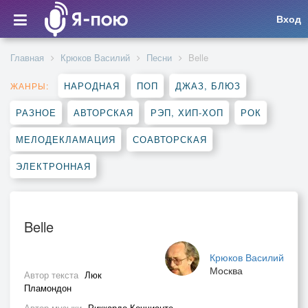
Вход
Главная
Крюков Василий
Песни
Belle
НАРОДНАЯ
ПОП
ДЖАЗ, БЛЮЗ
ЖАНРЫ:
РАЗНОЕ
АВТОРСКАЯ
РЭП, ХИП-ХОП
РОК
МЕЛОДЕКЛАМАЦИЯ
СОАВТОРСКАЯ
ЭЛЕКТРОННАЯ
Belle
Крюков Василий
Москва
Автор текста
Люк
Пламондон
Автор музыки
Риккардо Коччианте