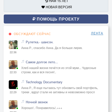
НАМ 15 ЛЕТ
НОВАЯ ВЕРСИЯ
ПОМОЩЬ ПРОЕКТУ
ЛЕНТА
ОБСУЖДАЮТ СЕЙЧАС
Рулетка.- шансон.
Анна Р., спасибо Анна. Да я больше лирик.
22:36
Самое долгое лето...
Хлеб нашей жизни печётся из этой муки... Чудесные
строки, как и вся песня!..
22:33
Technology Documentary
Анна Р., Я еще пытаюсь тут обновить свой портфель,
треки , вдруг стали не активны и невозможно просл
22:29
Ночной звонок
Хорошо!.. Понравилось!..+++
22:20