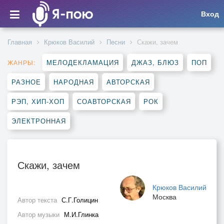
Вход
Главная
Крюков Василий
Песни
Скажи, зачем
МЕЛОДЕКЛАМАЦИЯ
ДЖАЗ, БЛЮЗ
ПОП
ЖАНРЫ:
РАЗНОЕ
НАРОДНАЯ
АВТОРСКАЯ
РЭП, ХИП-ХОП
СОАВТОРСКАЯ
РОК
ЭЛЕКТРОННАЯ
Скажи, зачем
Крюков Василий
Москва
Автор текста
С.Г.Голицин
Автор музыки
М.И.Глинка