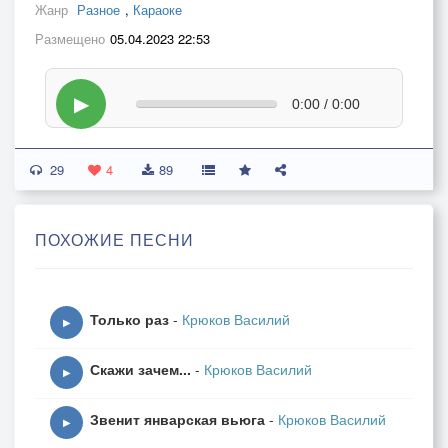
Жанр
Разное
,
Караоке
Размещено
05.04.2023 22:53
▶
0:00 / 0:00
29
4
89
ПОХОЖИЕ ПЕСНИ
Только раз
-
Крюков Василий
▶
Скажи зачем...
-
Крюков Василий
▶
Звенит январская вьюга
-
Крюков Василий
▶