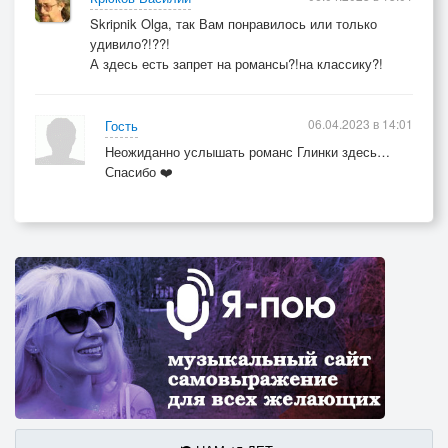
Skripnik Olga, так Вам понравилось или только
удивило?!??!
А здесь есть запрет на романсы?!на классику?!
06.04.2023 в 14:01
Гость
Неожиданно услышать романс Глинки здесь…
Спасибо ❤️