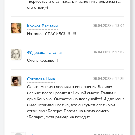
творчеству и стал писать и исполнять романсы на
его стихи)))
06.04.2023 в 18:04
Крюков Василий
Наталья, СПАСИБО!!!!!!!!!!!!
06.04.2023 в 17:37
Фёдорова Наталья
Очень красиво!!!
06.04.2023 в 17:29
Соколова Нина
Ольга, мне из классики в исполнении Василия
больше всего нравятся "Ночной смотр" Глинки и
ария Кончака. Обязательно послушайте! И для меня
было неожиданностью, что он сумел спеть мои
стихи про "Болеро" Равеля на мотив самого
"Болеро", хотя размер не походит.
06.04.2023 в 17:10