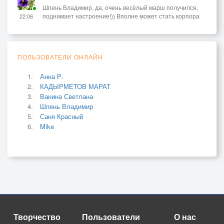
Шпень Владимир, да, очень весёлый марш получился,
поднимает настроение!)) Вполне может стать корпора
22:06
ПОЛЬЗОВАТЕЛИ ОНЛАЙН
Анна Р.
КАДЫРМЕТОВ МАРАТ
Ванина Светлана
Шпень Владимир
Саня Красный
Mike
Творчество
Пользователи
О нас