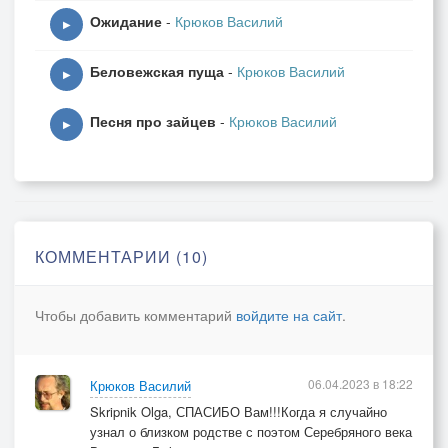
Ожидание
-
Крюков Василий
▶
Беловежская пуща
-
Крюков Василий
▶
Песня про зайцев
-
Крюков Василий
▶
КОММЕНТАРИИ (10)
Чтобы добавить комментарий
войдите на сайт
.
06.04.2023 в 18:22
Крюков Василий
Skripnik Olga, СПАСИБО Вам!!!Когда я случайно
узнал о близком родстве с поэтом Серебряного века