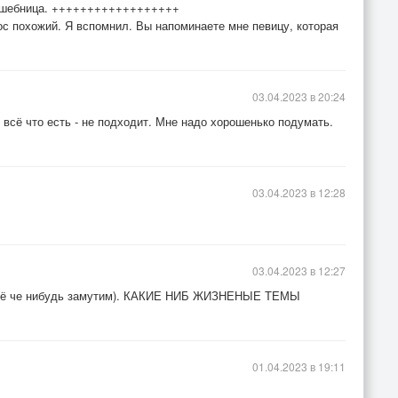
волшебница. ++++++++++++++++++
ос похожий. Я вспомнил. Вы напоминаете мне певицу, которая
03.04.2023 в 20:24
, всё что есть - не подходит. Мне надо хорошенько подумать.
03.04.2023 в 12:28
03.04.2023 в 12:27
ещё че нибудь замутим). КАКИЕ НИБ ЖИЗНЕНЫЕ ТЕМЫ
01.04.2023 в 19:11