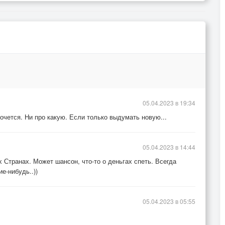
05.04.2023 в 19:34
очется. Ни про какую. Если только выдумать новую...
05.04.2023 в 14:44
х Странах. Может шансон, что-то о деньгах спеть. Всегда
е-нибудь..))
05.04.2023 в 05:55