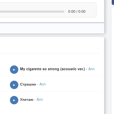
0:00 / 0:00
My cigarette so strong (acoustic ver.)
-
Ann
▶
Страшно
-
Ann
▶
Улетаю
-
Ann
▶