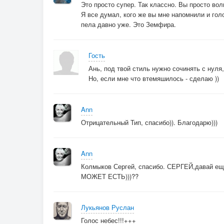
Это просто супер. Так классно. Вы просто 
Я все думал, кого же вы мне напомнили и гол
пела давно уже. Это Земфира.
Гость
Ань, под твой стиль нужно сочинять с нуля
Но, если мне что втемяшилось - сделаю ))
Ann
Отрицательный Тип, спасибо)). Благодарю)))
Ann
Колмыков Сергей, спасибо. СЕРГЕЙ,давай 
МОЖЕТ ЕСТЬ)))??
Лукьянов Руслан
Голос небес!!!+++