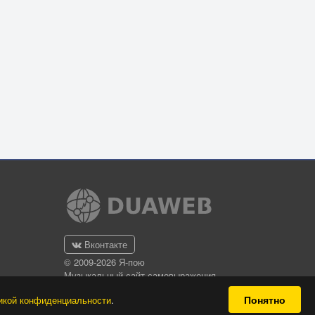
Вконтакте
© 2009-2026 Я-пою
Музыкальный сайт самовыражения
Понятно
икой конфиденциальности
.