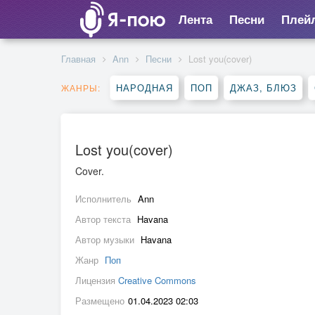
Лента
Песни
Плей
Главная
Ann
Песни
Lost you(cover)
НАРОДНАЯ
ПОП
ДЖАЗ, БЛЮЗ
ЖАНРЫ:
Lost you(cover)
Cover.
Исполнитель
Ann
Автор текста
Havana
Автор музыки
Havana
Жанр
Поп
Лицензия
Creative Commons
Размещено
01.04.2023 02:03