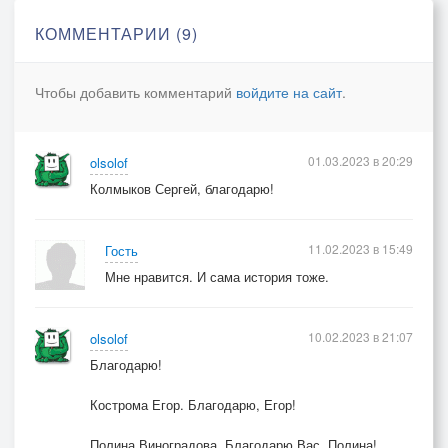
КОММЕНТАРИИ (9)
Чтобы добавить комментарий
войдите на сайт
.
01.03.2023 в 20:29
olsolof
Колмыков Сергей, благодарю!
11.02.2023 в 15:49
Гость
Мне нравится. И сама история тоже.
10.02.2023 в 21:07
olsolof
Благодарю!
Кострома Егор. Благодарю, Егор!
Полина Виноградова. Благодарю Вас, Полина!