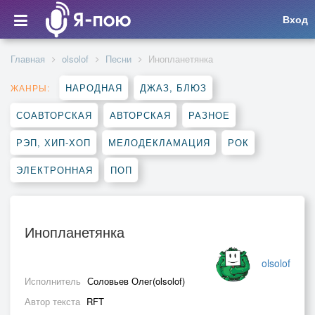
Вход
Главная
olsolof
Песни
Инопланетянка
НАРОДНАЯ
ДЖАЗ, БЛЮЗ
ЖАНРЫ:
СОАВТОРСКАЯ
АВТОРСКАЯ
РАЗНОЕ
РЭП, ХИП-ХОП
МЕЛОДЕКЛАМАЦИЯ
РОК
ЭЛЕКТРОННАЯ
ПОП
Инопланетянка
olsolof
Исполнитель
Соловьев Олег(olsolof)
Автор текста
RFT