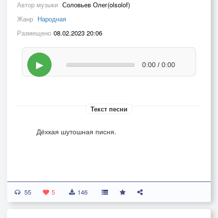
Автор музыки
Соловьев Олег(olsolof)
Жанр
Народная
Размещено
08.02.2023 20:06
▶
0:00 / 0:00
Текст песни
Дёхкая шутошная писня.
55
5
146