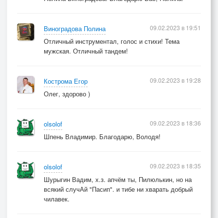
09.02.2023 в 19:51
Виноградова Полина
Отличный инструментал, голос и стихи! Тема
мужская. Отличный тандем!
09.02.2023 в 19:28
Кострома Егор
Олег, здорово )
09.02.2023 в 18:36
olsolof
Шпень Владимир. Благодарю, Володя!
09.02.2023 в 18:35
olsolof
Шурыгин Вадим, х.з. апчём ты, Пилюлькин, но на
всякий случАй "Пасип". и тибе ни хварать добрый
чилавек.